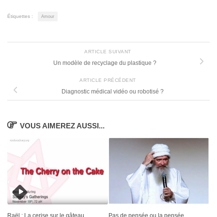
Étiquettes :
Amour
ARTICLE SUIVANT
Un modèle de recyclage du plastique ?
ARTICLE PRÉCÉDENT
Diagnostic médical vidéo ou robotisé ?
VOUS AIMEREZ AUSSI...
Raël : La cerise sur le gâteau
Pas de pensée ou la pensée