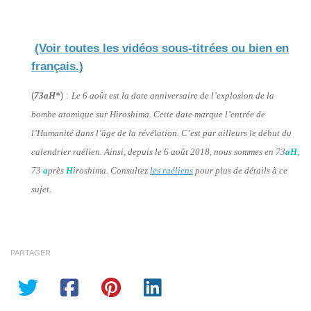
(Voir toutes les vidéos sous-titrées ou bien en
français.)
(
73aH*
) :
Le 6 août est la date anniversaire de l’explosion de la
bombe atomique sur Hiroshima. Cette date marque l’entrée de
l’Humanité dans l’âge de la révélation. C’est par ailleurs le début du
calendrier raélien. Ainsi, depuis le 6 août 2018, nous sommes en 73
aH
,
73
a
près
H
iroshima. Consultez
les raéliens
pour plus de détails à ce
sujet.
PARTAGER