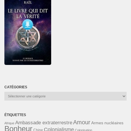
CATÉGORIES
Catégories
ÉTIQUETTES
Amour
Ambassade extraterrestre
Armes nucléaires
Afrique
Bonheur
Colonialisme
Chine
Colonisation