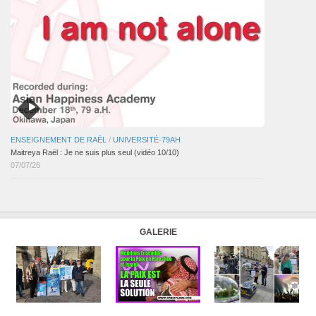
ENSEIGNEMENT DE RAËL
/
UNIVERSITÉ-79AH
Maitreya Raël : Je ne suis plus seul (vidéo 10/10)
07/07/26
GALERIE