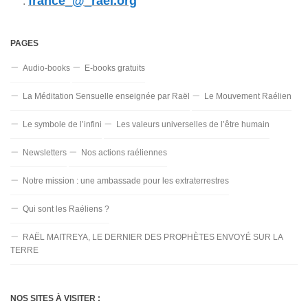
france_@_rael.org
:
PAGES
Audio-books
E-books gratuits
La Méditation Sensuelle enseignée par Raël
Le Mouvement Raélien
Le symbole de l’infini
Les valeurs universelles de l’être humain
Newsletters
Nos actions raéliennes
Notre mission : une ambassade pour les extraterrestres
Qui sont les Raéliens ?
RAËL MAITREYA, LE DERNIER DES PROPHÈTES ENVOYÉ SUR LA
TERRE
NOS SITES À VISITER :