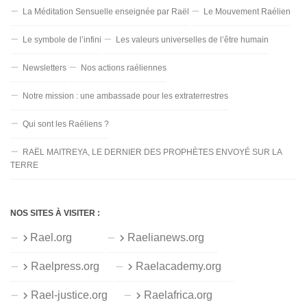
La Méditation Sensuelle enseignée par Raël
Le Mouvement Raélien
Le symbole de l’infini
Les valeurs universelles de l’être humain
Newsletters
Nos actions raéliennes
Notre mission : une ambassade pour les extraterrestres
Qui sont les Raéliens ?
RAËL MAITREYA, LE DERNIER DES PROPHÈTES ENVOYÉ SUR LA
TERRE
NOS SITES À VISITER :
Rael.org
Raelianews.org
Raelpress.org
Raelacademy.org
Rael-justice.org
Raelafrica.org