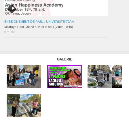
ENSEIGNEMENT DE RAËL
/
UNIVERSITÉ-79AH
Maitreya Raël : Je ne suis plus seul (vidéo 10/10)
07/07/26
GALERIE