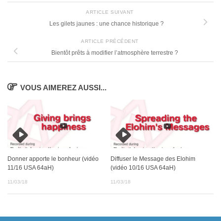
ARTICLE SUIVANT
Les gilets jaunes : une chance historique ?
ARTICLE PRÉCÉDENT
Bientôt prêts à modifier l’atmosphère terrestre ?
VOUS AIMEREZ AUSSI...
Donner apporte le bonheur (vidéo
Diffuser le Message des Elohim
11/16 USA 64aH)
(vidéo 10/16 USA 64aH)
11/03/18
11/03/18