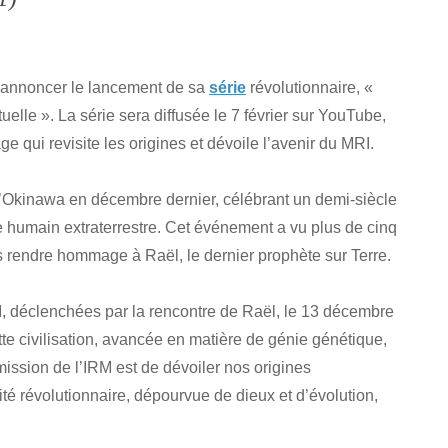
d’annoncer le lancement de sa
série
révolutionnaire, «
tuelle ». La série sera diffusée le 7 février sur YouTube,
e qui revisite les origines et dévoile l’avenir du MRI.
e d’Okinawa en décembre dernier, célébrant un demi-siècle
 humain extraterrestre. Cet événement a vu plus de cinq
s rendre hommage à Raël, le dernier prophète sur Terre.
I, déclenchées par la rencontre de Raël, le 13 décembre
te civilisation, avancée en matière de génie génétique,
mission de l’IRM est de dévoiler nos origines
lité révolutionnaire, dépourvue de dieux et d’évolution,