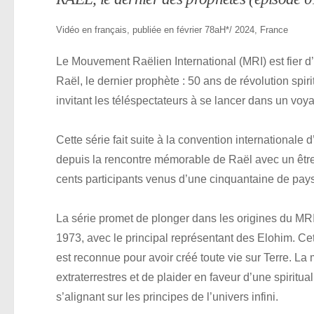
Vidéo en français, publiée en février 78aH*/ 2024, France
Le Mouvement Raëlien International (MRI) est fier 
Raël, le dernier prophète : 50 ans de révolution spiri
invitant les téléspectateurs à se lancer dans un voyag
Cette série fait suite à la convention international
depuis la rencontre mémorable de Raël avec un être
cents participants venus d’une cinquantaine de pay
La série promet de plonger dans les origines du MR
1973, avec le principal représentant des Elohim. Cet
est reconnue pour avoir créé toute vie sur Terre. La 
extraterrestres et de plaider en faveur d’une spiritua
s’alignant sur les principes de l’univers infini.