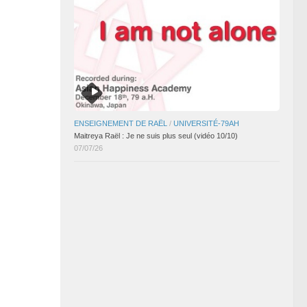
ENSEIGNEMENT DE RAËL
/
UNIVERSITÉ-79AH
Maitreya Raël : Je ne suis plus seul (vidéo 10/10)
07/07/26