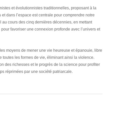
nnistes et évolutionnistes traditionnelles, proposant à la
ps et dans l’espace est centrale pour comprendre notre
l au cours des cinq dernières décennies, en mettant
s pour favoriser une connexion profonde avec l’univers et
les moyens de mener une vie heureuse et épanouie, libre
 toutes les formes de vie, éliminant ainsi la violence.
ion des richesses et le progrès de la science pour profiter
emps réprimées par une société patriarcale.