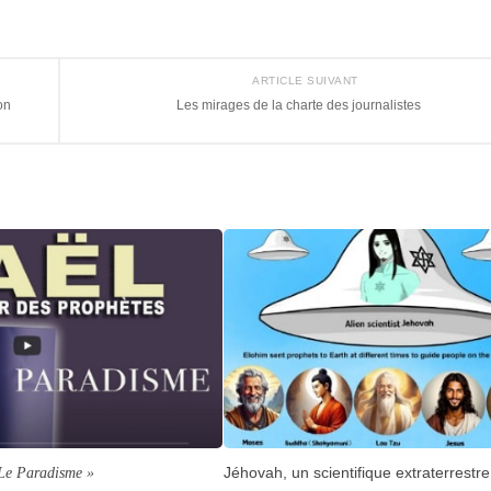
ARTICLE SUIVANT
on
Les mirages de la charte des journalistes
Le Paradisme »
Jéhovah, un scientifique extraterrestre