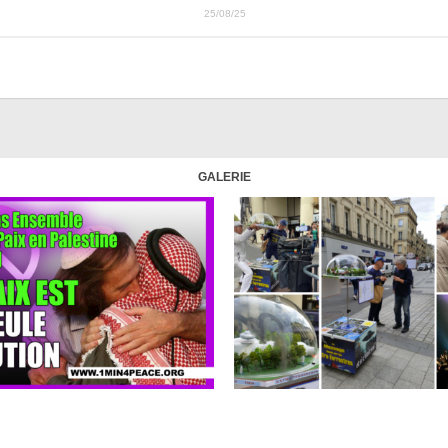
25/08/25
GALERIE