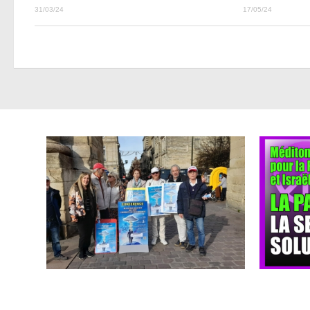
31/03/24
17/05/24