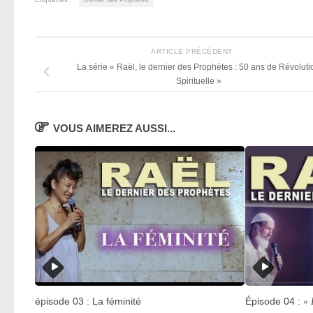
ARTICLE PRÉCÉDENT
La série « Raël, le dernier des Prophètes : 50 ans de Révoluti
Spirituelle »
VOUS AIMEREZ AUSSI...
épisode 03 : La féminité
Épisode 04 :
« 