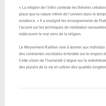
« La religion de l’infini conteste les théories créatio
place que la nature infinie de l’univers dans le tem
existence. » Il a souligné les enseignements de Raë
l’accent sur les techniques de méditation sensuelle
redécouvrir le vrai sens de la religion.
Le Mouvement Raélien vise à donner aux individus 
des contraintes sociétales et fondée sur le respect de
Cette vision de l’humanité s’aligne sur la redistribut
des plaisirs de la vie et cultiver des qualités longt