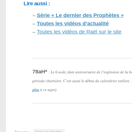
Lire aussi :
–
Série « Le dernier des Prophètes »
–
Toutes les vidéos d’actualité
–
Toutes les vidéos de Raël sur le site
78aH*
:
Le 6 août, date anniversaire de l’explosion de la
période charnière. C’est aussi le début du calendrier raélien 
plus
à ce sujet)
Étiquettes :
Dernier des Prophètes