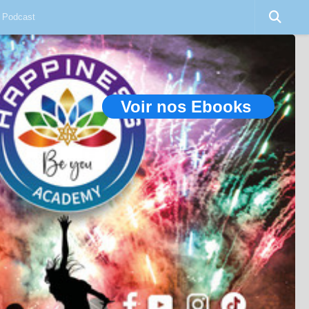
Podcast
Voir nos Ebooks