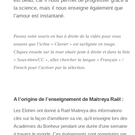
est beau, car il nous permet de progresser grâce à
la science, mais il nous enseigne également que
l’amour est instantané.
Passez votre souris en bas à droite de la vidéo pour vous
assurez que l’icône « Clavier » est surlignée en rouge.
Cliquez ensuite sur la roue située juste à droite et dans la liste
« Sous-titres/CC », allez chercher la langue « Français » /
French pour l’activer par la sélection.
A l’origine de l’enseignement de Maitreya Raël :
Les Elohim ont donné à Raël Maitreya des informations
clés sur la façon d’améliorer sa vie, qu’il enseigne lors des
Académies du Bonheur pendant une durée d’une semaine
à travers le monde. Ces évènements sont organisées par