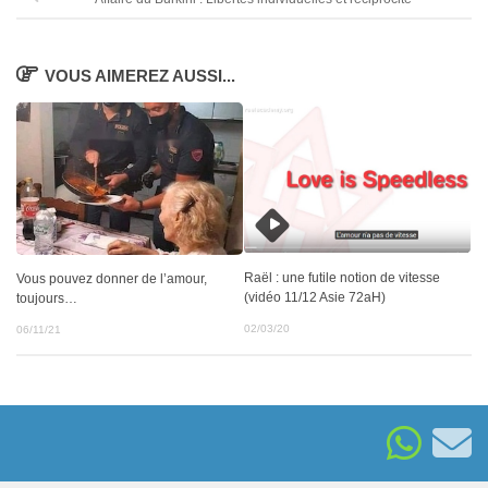
VOUS AIMEREZ AUSSI...
Raël : une futile notion de vitesse
Vous pouvez donner de l’amour,
(vidéo 11/12 Asie 72aH)
toujours…
02/03/20
06/11/21