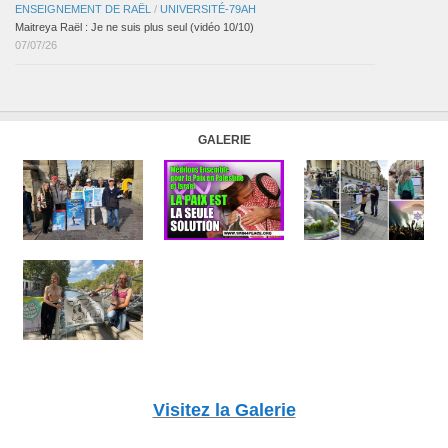
ENSEIGNEMENT DE RAËL
/
UNIVERSITÉ-79AH
Maitreya Raël : Je ne suis plus seul (vidéo 10/10)
07/07/26
GALERIE
Visitez la Galerie