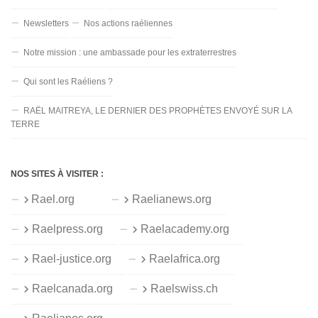
Newsletters
Nos actions raéliennes
Notre mission : une ambassade pour les extraterrestres
Qui sont les Raéliens ?
RAËL MAITREYA, LE DERNIER DES PROPHÈTES ENVOYÉ SUR LA
TERRE
NOS SITES À VISITER :
Rael.org
Raelianews.org
Raelpress.org
Raelacademy.org
Rael-justice.org
Raelafrica.org
Raelcanada.org
Raelswiss.ch