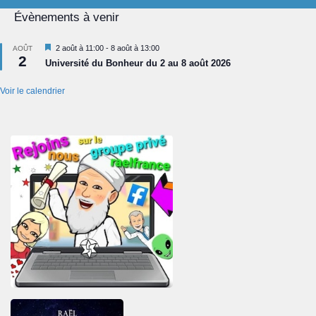
Évènements à venir
Mis
2 août à 11:00
-
8 août à 13:00
AOÛT
2
en
Université du Bonheur du 2 au 8 août 2026
avant
Voir le calendrier