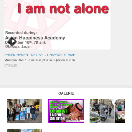
ENSEIGNEMENT DE RAËL
/
UNIVERSITÉ-79AH
Maitreya Raël : Je ne suis plus seul (vidéo 10/10)
07/07/26
GALERIE