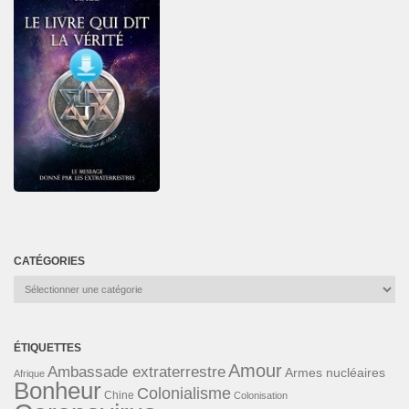
CATÉGORIES
Catégories
ÉTIQUETTES
Amour
Ambassade extraterrestre
Armes nucléaires
Afrique
Bonheur
Colonialisme
Chine
Colonisation