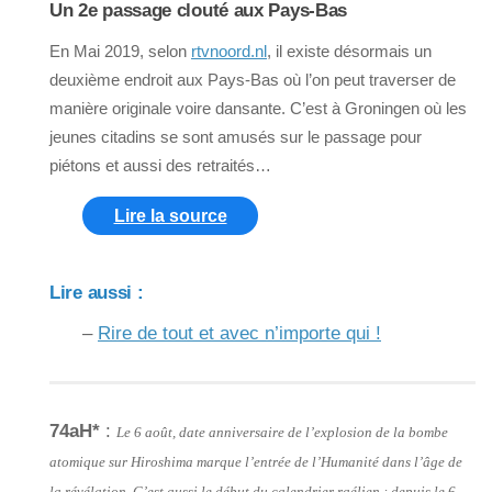
Un 2e passage clouté aux Pays-Bas
En Mai 2019, selon
rtvnoord.nl
, il existe désormais un
deuxième endroit aux Pays-Bas où l’on peut traverser de
manière originale voire dansante. C’est à Groningen où les
jeunes citadins se sont amusés sur le passage pour
piétons et aussi des retraités…
Lire la source
Lire aussi :
–
Rire de tout et avec n’importe qui !
74aH*
:
Le 6 août, date anniversaire de l’explosion de la bombe
atomique sur Hiroshima marque l’entrée de l’Humanité dans l’âge de
la révélation. C’est aussi le début du calendrier raélien : depuis le 6