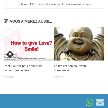
Raël : 1973, rencontre avec un Extra-terrestre (vidéo)
VOUS AIMEREZ AUSSI...
Raël: Souriez pour donner de
Le rire est bon pour votre
l’amour. (sous-titrée)
conscience
23/04/16
10/07/22