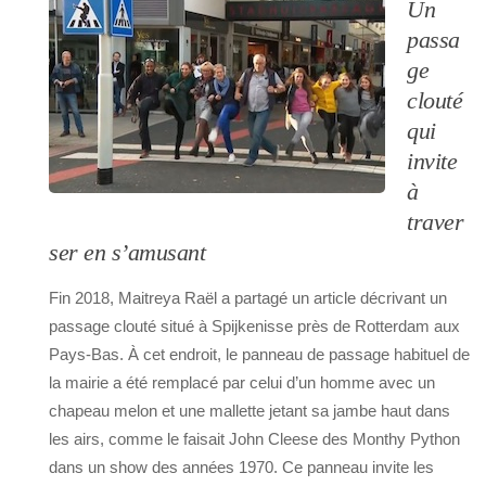
Un
passa
ge
clouté
qui
invite
à
traver
ser en s’amusant
Fin 2018, Maitreya Raël a partagé un article décrivant un
passage clouté situé à Spijkenisse près de Rotterdam aux
Pays-Bas. À cet endroit, le panneau de passage habituel de
la mairie a été remplacé par celui d’un homme avec un
chapeau melon et une mallette jetant sa jambe haut dans
les airs, comme le faisait John Cleese des Monthy Python
dans un show des années 1970. Ce panneau invite les