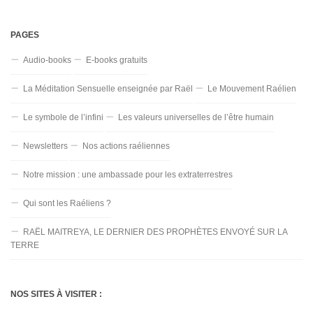
PAGES
Audio-books
E-books gratuits
La Méditation Sensuelle enseignée par Raël
Le Mouvement Raélien
Le symbole de l’infini
Les valeurs universelles de l’être humain
Newsletters
Nos actions raéliennes
Notre mission : une ambassade pour les extraterrestres
Qui sont les Raéliens ?
RAËL MAITREYA, LE DERNIER DES PROPHÈTES ENVOYÉ SUR LA
TERRE
NOS SITES À VISITER :