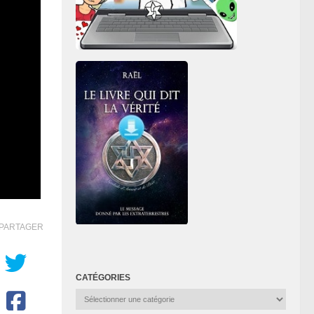
PARTAGER
CATÉGORIES
Catégories