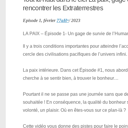
rencontrer les Extraterrestres
Episode 1, février
77aH
/ 2023
*
LA PAIX – Épisode 1- Un gage de survie de l’Humanité
Il y a trois conditions importantes pour atteindre l’a
cercle des civilisations pacifiques de l’univers infini.
La paix intérieure. Dans cet Épisode #1, nous abor
cherche à se sentir bien, à trouver le bonheur…
Pourtant il ne se passe pas une journée sans que de
souhaitée ! En conséquence, la qualité du bonheur s’
volonté, un plaisir. Où en êtes-vous sur ce plan-là ?
Cette vidéo vous donne des pistes pour faire le point