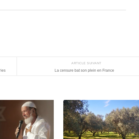
ARTICLE SUIVANT
ries
La censure bat son plein en France