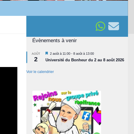
Évènements à venir
Mis
2 août à 11:00
-
8 août à 13:00
AOÛT
2
en
Université du Bonheur du 2 au 8 août 2026
avant
Voir le calendrier