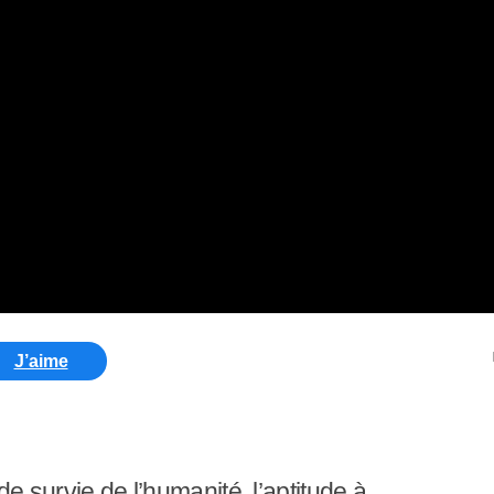
J’aime
de survie de l’humanité, l’aptitude à