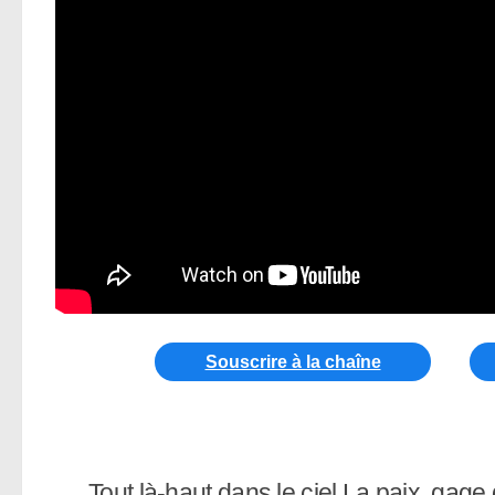
Souscrire à la chaîne
Tout là-haut dans le ciel La paix, gage 