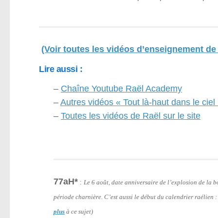
(Voir toutes les vidéos d’enseignement de 
Lire aussi :
–
Chaîne Youtube Raël Academy
–
Autres vidéos « Tout là-haut dans le ciel
–
Toutes les vidéos de Raël sur le site
77aH*
:
Le 6 août, date anniversaire de l’explosion de la
période charnière. C’est aussi le début du calendrier raélien 
plus
à ce sujet)