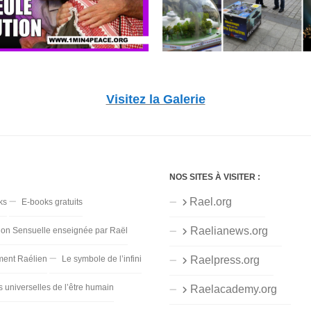
Visitez la Galerie
NOS SITES À VISITER :
Rael.org
ks
E-books gratuits
Raelianews.org
ion Sensuelle enseignée par Raël
ent Raélien
Le symbole de l’infini
Raelpress.org
s universelles de l’être humain
Raelacademy.org