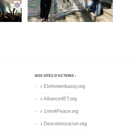
NOS SITES D’ACTIONS :
Elohimembassy.org
Alliance4ET.org
1min4Peace.org
Descolonizacion.org