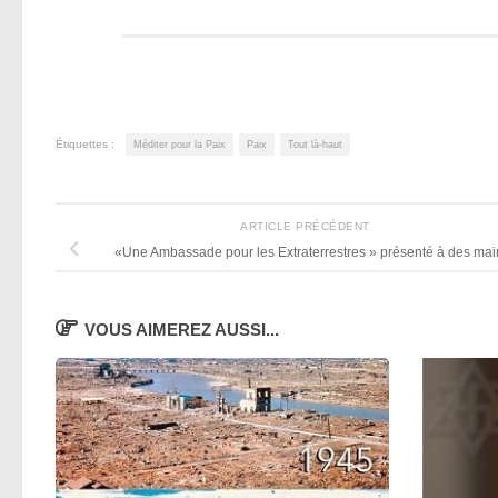
Étiquettes :
Méditer pour la Paix
Paix
Tout là-haut
ARTICLE PRÉCÉDENT
«Une Ambassade pour les Extraterrestres » présenté à des mai
VOUS AIMEREZ AUSSI...