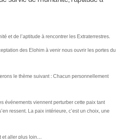
 et de l’aptitude à rencontrer les Extraterrestres.
cceptation des Elohim à venir nous ouvrir les portes du
derons le thème suivant : Chacun personnellement
s événements viennent perturber cette paix tant
en ressent. La paix intérieure, c’est un choix, une
 et aller plus loin…