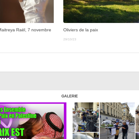
 Maitreya Raël, 7 novembre
Oliviers de la paix
29/10/23
GALERIE