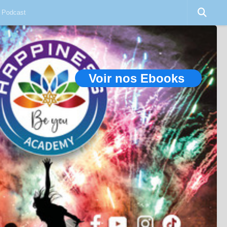
Podcast
Voir nos Ebooks