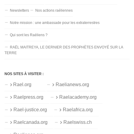
Newsletters
Nos actions raéliennes
Notre mission : une ambassade pour les extraterrestres
Qui sont les Raéliens ?
RAËL MAITREYA, LE DERNIER DES PROPHÈTES ENVOYÉ SUR LA
TERRE
NOS SITES À VISITER :
Rael.org
Raelianews.org
Raelpress.org
Raelacademy.org
Rael-justice.org
Raelafrica.org
Raelcanada.org
Raelswiss.ch