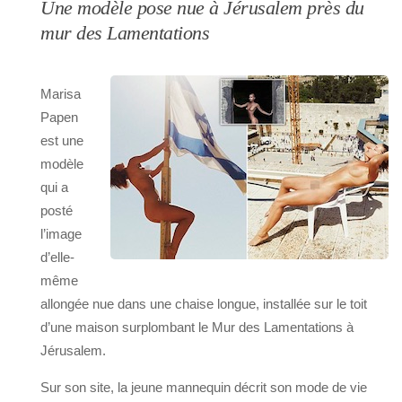
Une modèle pose nue à Jérusalem près du
mur des Lamentations
Marisa
Papen
est une
modèle
qui a
posté
l’image
d’elle-
même
allongée nue dans une chaise longue, installée sur le toit
d’une maison surplombant le Mur des Lamentations à
Jérusalem.
Sur son site, la jeune mannequin décrit son mode de vie