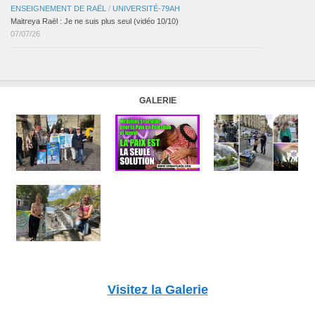
ENSEIGNEMENT DE RAËL
/
UNIVERSITÉ-79AH
Maitreya Raël : Je ne suis plus seul (vidéo 10/10)
07/07/26
GALERIE
Visitez la Galerie