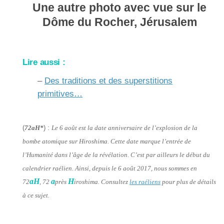
Une autre photo avec vue sur le
Dôme du Rocher, Jérusalem
Lire aussi :
–
Des traditions et des superstitions
primitives…
(
72aH*
) :
Le 6 août est la date anniversaire de l’explosion de la
bombe atomique sur Hiroshima. Cette date marque l’entrée de
l’Humanité dans l’âge de la révélation. C’est par ailleurs le début du
calendrier raélien. Ainsi, depuis le 6 août 2017, nous sommes en
aH
a
H
72
, 72
près
iroshima. Consultez
les raéliens
pour plus de détails
à ce sujet.