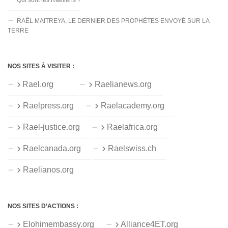
RAËL MAITREYA, LE DERNIER DES PROPHÈTES ENVOYÉ SUR LA
TERRE
NOS SITES À VISITER :
Rael.org
Raelianews.org
Raelpress.org
Raelacademy.org
Rael-justice.org
Raelafrica.org
Raelcanada.org
Raelswiss.ch
Raelianos.org
NOS SITES D’ACTIONS :
Elohimembassy.org
Alliance4ET.org