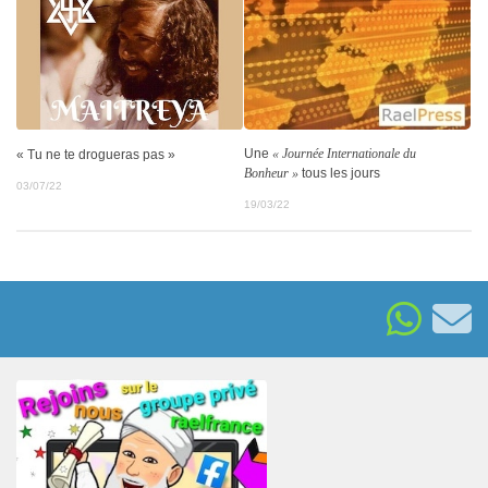
Une
« Journée Internationale du
« Tu ne te drogueras pas »
Bonheur »
tous les jours
03/07/22
19/03/22