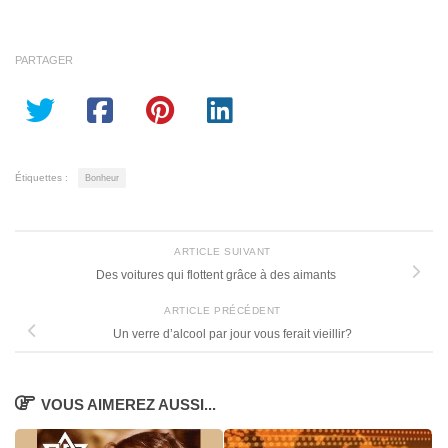
PARTAGER
Étiquettes :
Bonheur
ARTICLE SUIVANT
Des voitures qui flottent grâce à des aimants
ARTICLE PRÉCÉDENT
Un verre d’alcool par jour vous ferait vieillir?
VOUS AIMEREZ AUSSI...