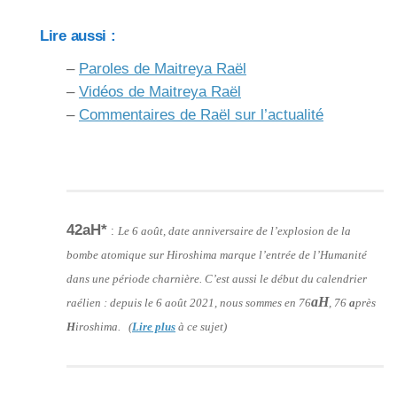
Lire aussi :
–
Paroles de Maitreya Raël
–
Vidéos de Maitreya Raël
–
Commentaires de Raël sur l’actualité
42aH*
:
Le 6 août, date anniversaire de l’explosion de la
bombe atomique sur Hiroshima marque l’entrée de l’Humanité
dans une période charnière. C’est aussi le début du calendrier
aH
raélien : depuis le 6 août 2021, nous sommes en 76
, 76
a
près
H
iroshima. (
Lire plus
à ce sujet)