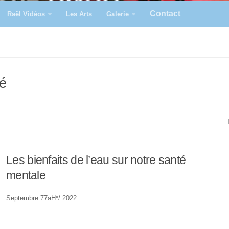
Contact
Raël Vidéos
Les Arts
Galerie
té
Les bienfaits de l’eau sur notre santé
mentale
Septembre 77aH*/ 2022