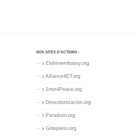
NOS SITES D’ACTIONS :
Elohimembassy.org
Alliance4ET.org
1min4Peace.org
Descolonizacion.org
Paradism.org
Gotopless.org