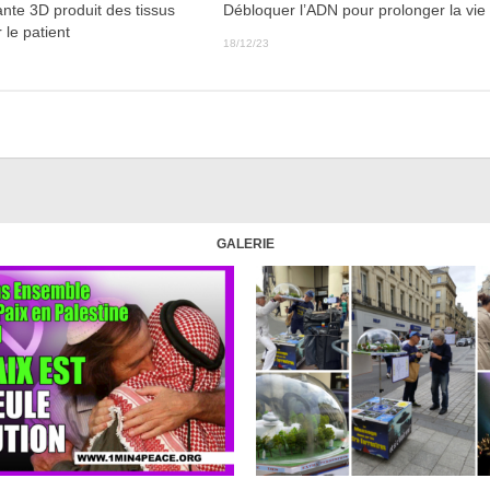
nte 3D produit des tissus
Débloquer l’ADN pour prolonger la vie
 le patient
18/12/23
GALERIE