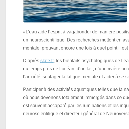
«L’eau aide l’esprit à vagabonder de manière positiv
un neuroscientifique. Des recherches mettent en avan
mentale, prouvant encore une fois à quel point il es
D’après
slate.fr
, les bienfaits psychologiques de l’
du temps près de l’océan, d’un lac, d’une rivière ou 
l’anxiété, soulager la fatigue mentale et aider à se s
Participer à des activités aquatiques telles que la nat
où nous devenons totalement immergés dans ce que no
est souvent accaparé par les ruminations et les inqu
neuroscientifique et directeur général de Neurovers