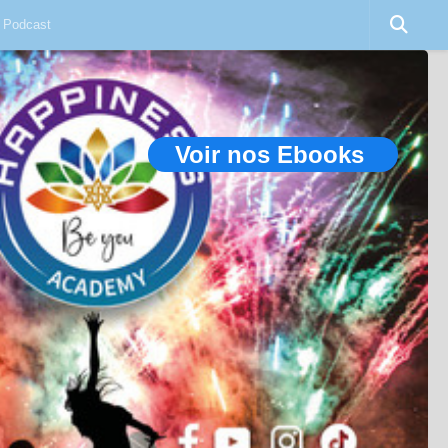
Podcast
Voir nos Ebooks