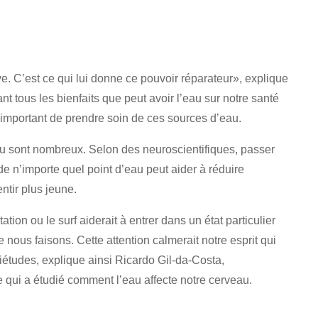
e. C’est ce qui lui donne ce pouvoir réparateur», explique
t tous les bienfaits que peut avoir l’eau sur notre santé
t important de prendre soin de ces sources d’eau.
eau sont nombreux. Selon des neuroscientifiques, passer
de n’importe quel point d’eau peut aider à réduire
entir plus jeune.
ation ou le surf aiderait à entrer dans un état particulier
us faisons. Cette attention calmerait notre esprit qui
iétudes, explique ainsi Ricardo Gil-da-Costa,
e qui a étudié comment l’eau affecte notre cerveau.