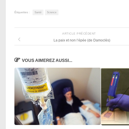
Étiquettes :
Santé
Science
ARTICLE PRÉCÉDENT
La paix et non l’épée (de Damoclès)
VOUS AIMEREZ AUSSI...