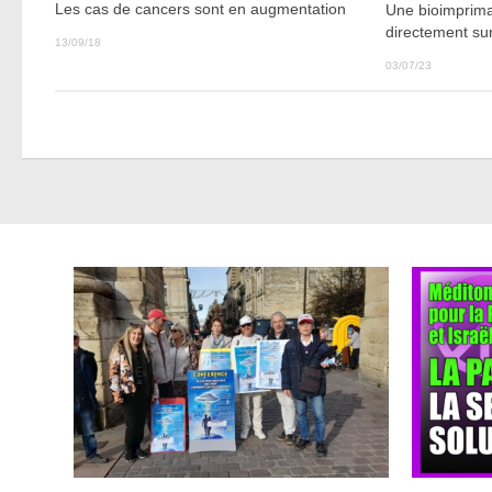
Les cas de cancers sont en augmentation
Une bioimprima
directement sur
13/09/18
03/07/23