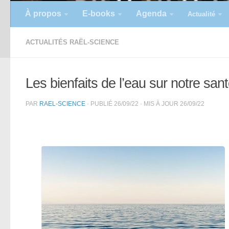
À propos
E-books
Agenda
Actualité
ACTUALITÉS RAËL-SCIENCE
Les bienfaits de l’eau sur notre san
PAR
RAEL-SCIENCE
· PUBLIÉ
26/09/22
· MIS À JOUR
26/09/22