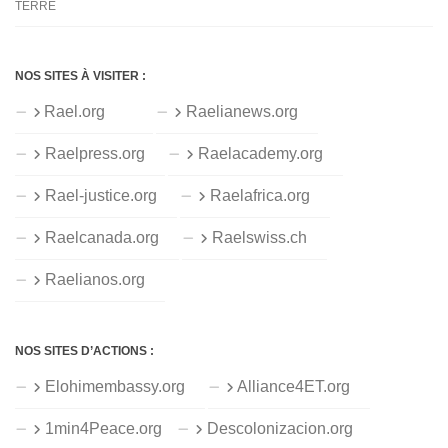
TERRE
NOS SITES À VISITER :
Rael.org
Raelianews.org
Raelpress.org
Raelacademy.org
Rael-justice.org
Raelafrica.org
Raelcanada.org
Raelswiss.ch
Raelianos.org
NOS SITES D’ACTIONS :
Elohimembassy.org
Alliance4ET.org
1min4Peace.org
Descolonizacion.org