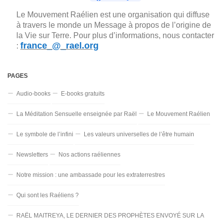
Le Mouvement Raélien est une organisation qui diffuse
à travers le monde un Message à propos de l’origine de
la Vie sur Terre. Pour plus d’informations, nous contacter
france_@_rael.org
:
PAGES
Audio-books
E-books gratuits
La Méditation Sensuelle enseignée par Raël
Le Mouvement Raélien
Le symbole de l’infini
Les valeurs universelles de l’être humain
Newsletters
Nos actions raéliennes
Notre mission : une ambassade pour les extraterrestres
Qui sont les Raéliens ?
RAËL MAITREYA, LE DERNIER DES PROPHÈTES ENVOYÉ SUR LA