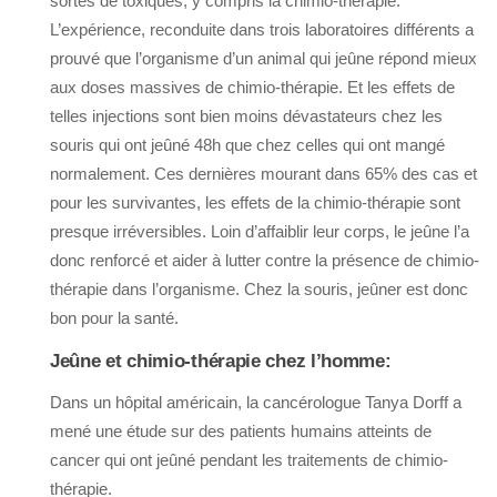
sortes de toxiques, y compris la chimio-thérapie.
L’expérience, reconduite dans trois laboratoires différents a
prouvé que l’organisme d’un animal qui jeûne répond mieux
aux doses massives de chimio-thérapie. Et les effets de
telles injections sont bien moins dévastateurs chez les
souris qui ont jeûné 48h que chez celles qui ont mangé
normalement. Ces dernières mourant dans 65% des cas et
pour les survivantes, les effets de la chimio-thérapie sont
presque irréversibles. Loin d’affaiblir leur corps, le jeûne l’a
donc renforcé et aider à lutter contre la présence de chimio-
thérapie dans l’organisme. Chez la souris, jeûner est donc
bon pour la santé.
Jeûne et chimio-thérapie chez l’homme:
Dans un hôpital américain, la cancérologue Tanya Dorff a
mené une étude sur des patients humains atteints de
cancer qui ont jeûné pendant les traitements de chimio-
thérapie.