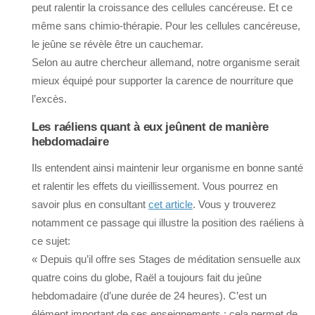
peut ralentir la croissance des cellules cancéreuse. Et ce
même sans chimio-thérapie. Pour les cellules cancéreuse,
le jeûne se révèle être un cauchemar.
Selon au autre chercheur allemand, notre organisme serait
mieux équipé pour supporter la carence de nourriture que
l’excès.
Les raéliens quant à eux jeûnent de manière
hebdomadaire
Ils entendent ainsi maintenir leur organisme en bonne santé
et ralentir les effets du vieillissement. Vous pourrez en
savoir plus en consultant
cet article
. Vous y trouverez
notamment ce passage qui illustre la position des raéliens à
ce sujet:
« Depuis qu’il offre ses Stages de méditation sensuelle aux
quatre coins du globe, Raël a toujours fait du jeûne
hebdomadaire (d’une durée de 24 heures). C’est un
élément important de ses enseignements : cela permet de