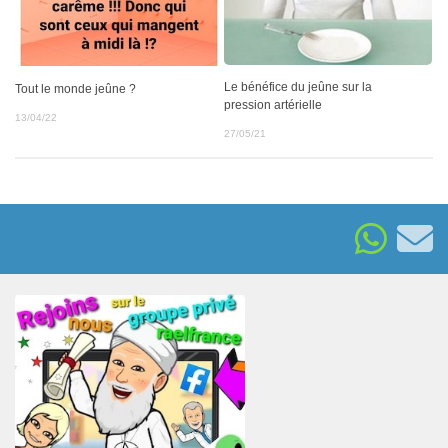
Le bénéfice du jeûne sur la
Tout le monde jeûne ?
pression artérielle
13/04/22
27/05/21