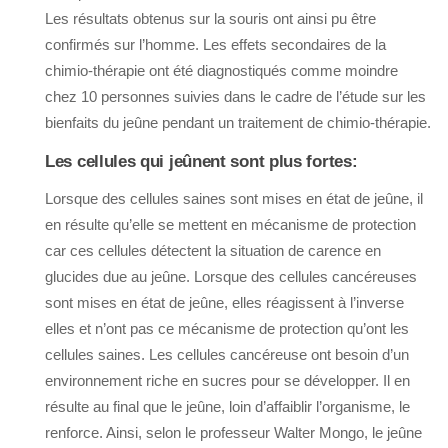
Les résultats obtenus sur la souris ont ainsi pu être
confirmés sur l’homme. Les effets secondaires de la
chimio-thérapie ont été diagnostiqués comme moindre
chez 10 personnes suivies dans le cadre de l’étude sur les
bienfaits du jeûne pendant un traitement de chimio-thérapie.
Les cellules qui jeûnent sont plus fortes:
Lorsque des cellules saines sont mises en état de jeûne, il
en résulte qu’elle se mettent en mécanisme de protection
car ces cellules détectent la situation de carence en
glucides due au jeûne. Lorsque des cellules cancéreuses
sont mises en état de jeûne, elles réagissent à l’inverse
elles et n’ont pas ce mécanisme de protection qu’ont les
cellules saines. Les cellules cancéreuse ont besoin d’un
environnement riche en sucres pour se développer. Il en
résulte au final que le jeûne, loin d’affaiblir l’organisme, le
renforce. Ainsi, selon le professeur Walter Mongo, le jeûne