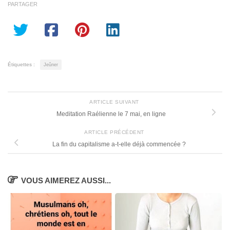
PARTAGER
Étiquettes :
Jeûner
ARTICLE SUIVANT
Meditation Raélienne le 7 mai, en ligne
ARTICLE PRÉCÉDENT
La fin du capitalisme a-t-elle déjà commencée ?
VOUS AIMEREZ AUSSI...