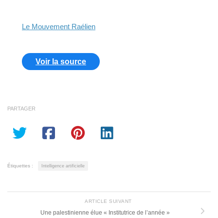
Le Mouvement Raélien
Voir la source
PARTAGER
Étiquettes :
Intelligence artificielle
ARTICLE SUIVANT
Une palestinienne élue « Institutrice de l’année »