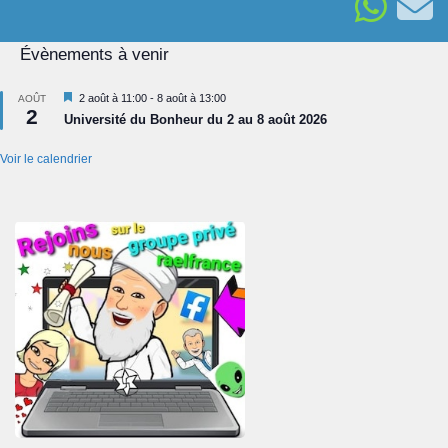
Évènements à venir
Mis
2 août à 11:00
-
8 août à 13:00
AOÛT
2
en
Université du Bonheur du 2 au 8 août 2026
avant
Voir le calendrier