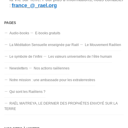
france_@_rael.org
:
PAGES
Audio-books
E-books gratuits
La Méditation Sensuelle enseignée par Raël
Le Mouvement Raélien
Le symbole de l’infini
Les valeurs universelles de l’être humain
Newsletters
Nos actions raéliennes
Notre mission : une ambassade pour les extraterrestres
Qui sont les Raéliens ?
RAËL MAITREYA, LE DERNIER DES PROPHÈTES ENVOYÉ SUR LA
TERRE