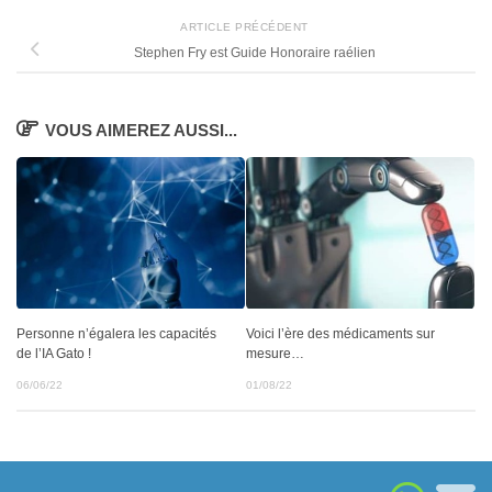
ARTICLE PRÉCÉDENT
Stephen Fry est Guide Honoraire raélien
VOUS AIMEREZ AUSSI...
Personne n’égalera les capacités
Voici l’ère des médicaments sur
de l’IA Gato !
mesure…
06/06/22
01/08/22