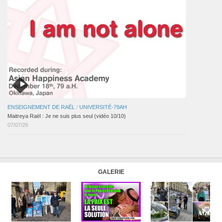
ENSEIGNEMENT DE RAËL
/
UNIVERSITÉ-79AH
Maitreya Raël : Je ne suis plus seul (vidéo 10/10)
07/07/26
GALERIE