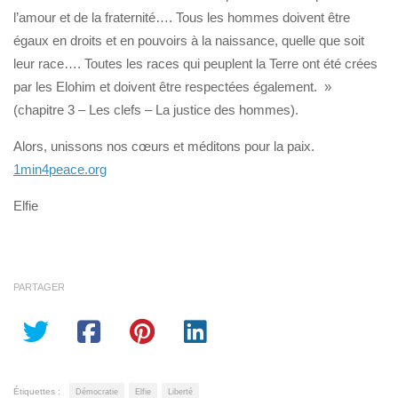
l’amour et de la fraternité…. Tous les hommes doivent être
égaux en droits et en pouvoirs à la naissance, quelle que soit
leur race…. Toutes les races qui peuplent la Terre ont été crées
par les Elohim et doivent être respectées également. »
(chapitre 3 – Les clefs – La justice des hommes).
Alors, unissons nos cœurs et méditons pour la paix.
1min4peace.org
Elfie
PARTAGER
Étiquettes :
Démocratie
Elfie
Liberté