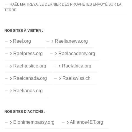
RAËL MAITREYA, LE DERNIER DES PROPHÈTES ENVOYÉ SUR LA
TERRE
NOS SITES À VISITER :
Rael.org
Raelianews.org
Raelpress.org
Raelacademy.org
Rael-justice.org
Raelafrica.org
Raelcanada.org
Raelswiss.ch
Raelianos.org
NOS SITES D’ACTIONS :
Elohimembassy.org
Alliance4ET.org