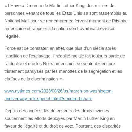
« I Have a Dream » de Martin Luther King, des milliers de
personnes venant de tous les États Unis se sont rassemblés au
National Mall pour se remémorer ce fervent moment de l’histoire
américaine et rappeler à la nation son travail inachevé sur
l’égalité.
Force est de constater, en effet, que plus d’un siècle après
l’abolition de l’esclavage, l’inégalité raciale fait toujours partie de
l’actualité et que les Noirs américains se sentent « encore
tristement paralysés par les menottes de la ségrégation et les
chaînes de la discrimination ».
www.nytimes.com/2023/08/26/us/march-on-washington-
anniversary-mlk-speech.html?smid=url-share
Depuis des années, les défenseurs des droits civiques
soutiennent les efforts déployés par Martin Luther King en
faveur de l’égalité et du droit de vote. Pourtant, des disparités