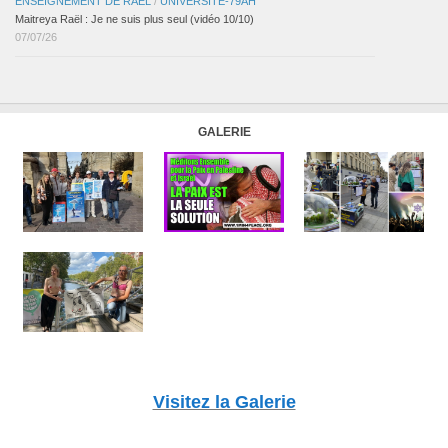
ENSEIGNEMENT DE RAËL
/
UNIVERSITÉ-79AH
Maitreya Raël : Je ne suis plus seul (vidéo 10/10)
07/07/26
GALERIE
Visitez la Galerie