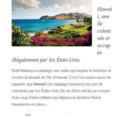
Hawai
i, une
île
coloni
sée et
occup
ée
illégalement par les États-Unis.
Raël Maitreya a partagé une vidéo qui respire le bonheur et
montre la beauté de l’île d’Hawaii. C’est l’occasion aussi de
rappeler que
Hawai’i
(en langage hawaïen) est une île
colonisée par les États-Unis (fin du XIXe siècle) au moyen
d’un coup d’état militaire qui déposa la dernière Reine
hawaïenne en place…
«