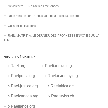
Newsletters
Nos actions raéliennes
Notre mission : une ambassade pour les extraterrestres
Qui sont les Raéliens ?
RAËL MAITREYA, LE DERNIER DES PROPHÈTES ENVOYÉ SUR LA
TERRE
NOS SITES À VISITER :
Rael.org
Raelianews.org
Raelpress.org
Raelacademy.org
Rael-justice.org
Raelafrica.org
Raelcanada.org
Raelswiss.ch
Raelianos.org