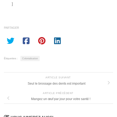
]
PARTAGER
Étiquettes :
Colonialisation
ARTICLE SUIVANT
Seul le brossage des dents est important
ARTICLE PRÉCÉDENT
Mangez un œuf par jour pour votre santé !