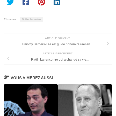
Étiquettes :
Guides honoraires
ARTICLE SUIVANT
Timothy Berners-Lee est guide honoraire raélien
ARTICLE PRÉCÉDENT
Raël : La rencontre qui a changé sa vie…
VOUS AIMEREZ AUSSI...