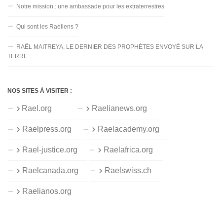
Notre mission : une ambassade pour les extraterrestres
Qui sont les Raéliens ?
RAËL MAITREYA, LE DERNIER DES PROPHÈTES ENVOYÉ SUR LA
TERRE
NOS SITES À VISITER :
Rael.org
Raelianews.org
Raelpress.org
Raelacademy.org
Rael-justice.org
Raelafrica.org
Raelcanada.org
Raelswiss.ch
Raelianos.org