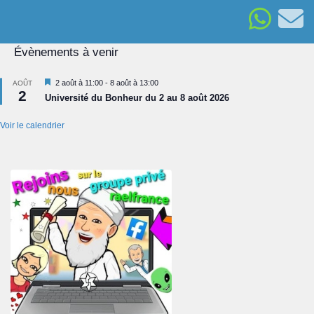
Évènements à venir
Mis
2 août à 11:00
-
8 août à 13:00
AOÛT
2
en
Université du Bonheur du 2 au 8 août 2026
avant
Voir le calendrier