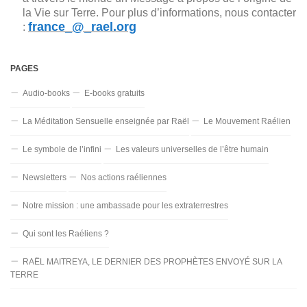
la Vie sur Terre. Pour plus d’informations, nous contacter
france_@_rael.org
:
PAGES
Audio-books
E-books gratuits
La Méditation Sensuelle enseignée par Raël
Le Mouvement Raélien
Le symbole de l’infini
Les valeurs universelles de l’être humain
Newsletters
Nos actions raéliennes
Notre mission : une ambassade pour les extraterrestres
Qui sont les Raéliens ?
RAËL MAITREYA, LE DERNIER DES PROPHÈTES ENVOYÉ SUR LA
TERRE