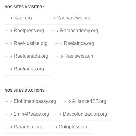
NOS SITES À VISITER :
Rael.org
Raelianews.org
Raelpress.org
Raelacademy.org
Rael-justice.org
Raelafrica.org
Raelcanada.org
Raelswiss.ch
Raelianos.org
NOS SITES D’ACTIONS :
Elohimembassy.org
Alliance4ET.org
1min4Peace.org
Descolonizacion.org
Paradism.org
Gotopless.org