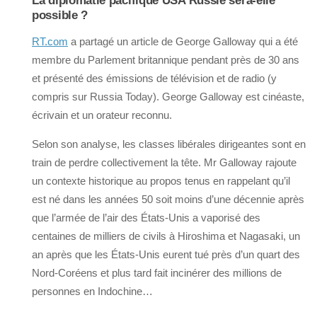
La diplomatie pacifique USA Russie sera-elle
possible ?
RT.com
a partagé un article de George Galloway qui a été
membre du Parlement britannique pendant près de 30 ans
et présenté des émissions de télévision et de radio (y
compris sur Russia Today). George Galloway est cinéaste,
écrivain et un orateur reconnu.
Selon son analyse, les classes libérales dirigeantes sont en
train de perdre collectivement la tête. Mr Galloway rajoute
un contexte historique au propos tenus en rappelant qu’il
est né dans les années 50 soit moins d’une décennie après
que l’armée de l’air des États-Unis a vaporisé des
centaines de milliers de civils à Hiroshima et Nagasaki, un
an après que les États-Unis eurent tué près d’un quart des
Nord-Coréens et plus tard fait incinérer des millions de
personnes en Indochine…