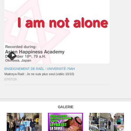
ENSEIGNEMENT DE RAËL
/
UNIVERSITÉ-79AH
Maitreya Raël : Je ne suis plus seul (vidéo 10/10)
07/07/26
GALERIE