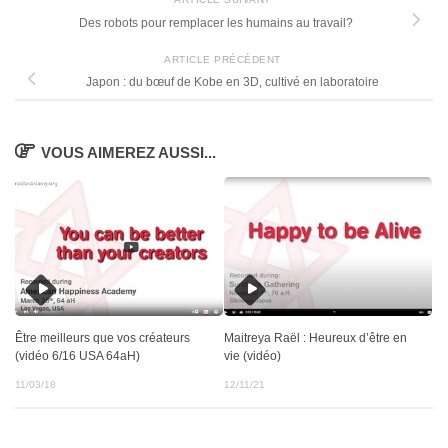
Des robots pour remplacer les humains au travail?
ARTICLE PRÉCÉDENT
Japon : du bœuf de Kobe en 3D, cultivé en laboratoire
VOUS AIMEREZ AUSSI...
Être meilleurs que vos créateurs
Maitreya Raël : Heureux d’être en
(vidéo 6/16 USA 64aH)
vie (vidéo)
11/03/18
12/11/21