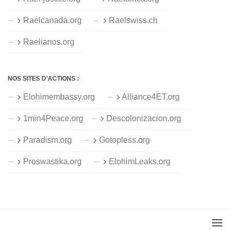
Raelcanada.org
Raelswiss.ch
Raelianos.org
NOS SITES D’ACTIONS :
Elohimembassy.org
Alliance4ET.org
1min4Peace.org
Descolonizacion.org
Paradism.org
Gotopless.org
Proswastika.org
ElohimLeaks.org