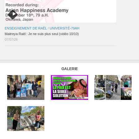
ENSEIGNEMENT DE RAËL
/
UNIVERSITÉ-79AH
Maitreya Raël : Je ne suis plus seul (vidéo 10/10)
07/07/26
GALERIE