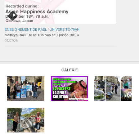
ENSEIGNEMENT DE RAËL
/
UNIVERSITÉ-79AH
Maitreya Raël : Je ne suis plus seul (vidéo 10/10)
07/07/26
GALERIE