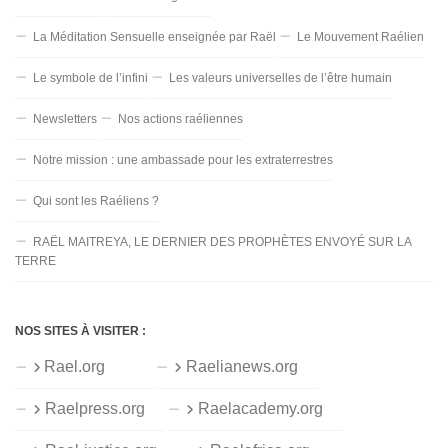
La Méditation Sensuelle enseignée par Raël
Le Mouvement Raélien
Le symbole de l’infini
Les valeurs universelles de l’être humain
Newsletters
Nos actions raéliennes
Notre mission : une ambassade pour les extraterrestres
Qui sont les Raéliens ?
RAËL MAITREYA, LE DERNIER DES PROPHÈTES ENVOYÉ SUR LA
TERRE
NOS SITES À VISITER :
Rael.org
Raelianews.org
Raelpress.org
Raelacademy.org