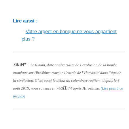
Lire aussi :
–
Votre argent en banque ne vous appartient
plus ?
74aH*
:
Le 6 août, date anniversaire de l’explosion de la bombe
atomique sur Hiroshima marque l’entrée de l’Humanité dans l’âge de
la révélation. C’est aussi le début du calendrier raélien : depuis le 6
aH
août 2019, nous sommes en 74
, 74
a
près
H
iroshima.
(Lire plus à ce
propos)