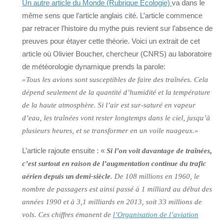
Un autre article du Monde (Rubrique Ecologie)
va dans le
même sens que l’article anglais cité. L’article commence
par retracer l’histoire du mythe puis revient sur l’absence de
preuves pour étayer cette théorie. Voici un extrait de cet
article où Olivier Boucher, chercheur (CNRS) au laboratoire
de météorologie dynamique prends la parole:
«Tous les avions sont susceptibles de faire des traînées. Cela
dépend seulement de la quantité d’humidité et la température
de la haute atmosphère. Si l’air est sur-saturé en vapeur
d’eau, les traînées vont rester longtemps dans le ciel, jusqu’à
plusieurs heures, et se transformer en un voile nuageux.»
L’article rajoute ensuite : «
Si l’on voit davantage de traînées,
c’est surtout en raison de l’augmentation continue du trafic
aérien depuis un demi-siècle
. De 108 millions en 1960, le
nombre de passagers est ainsi passé à 1 milliard au début des
années 1990 et à 3,1 milliards en 2013, soit 33 millions de
vols. Ces chiffres émanent de
l’Organisation de l’aviation