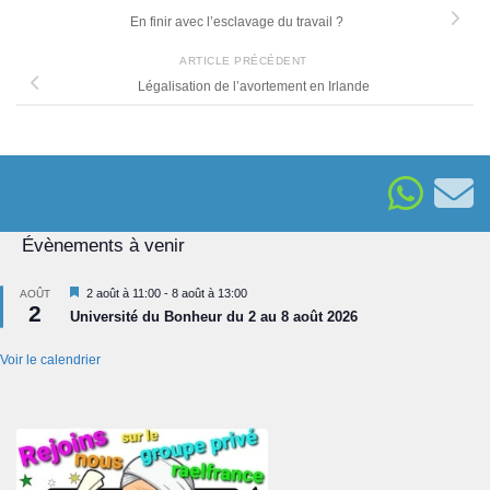
En finir avec l’esclavage du travail ?
ARTICLE PRÉCÉDENT
Légalisation de l’avortement en Irlande
Évènements à venir
Mis
2 août à 11:00
-
8 août à 13:00
AOÛT
2
en
Université du Bonheur du 2 au 8 août 2026
avant
Voir le calendrier