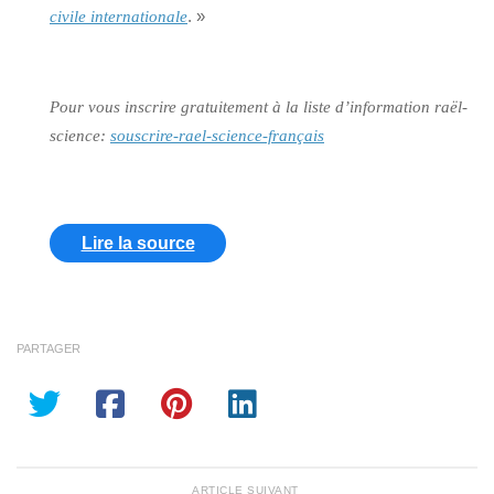
. »
civile internationale
Pour vous inscrire gratuitement à la liste d’information raël-
science:
souscrire-rael-science-français
Lire la source
PARTAGER
ARTICLE SUIVANT