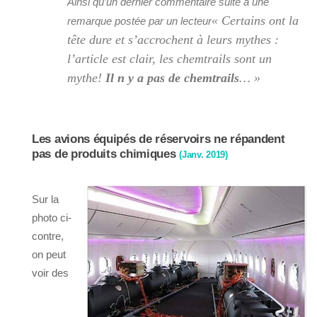
Ainsi qu’un dernier commentaire suite à une
« Certains ont la
remarque postée par un lecteur
tête dure et s’accrochent à leurs mythes :
l’article est clair, les chemtrails sont un
mythe!
Il n y a pas de chemtrails
… »
Les avions équipés de réservoirs ne répandent
pas de produits chimiques
(Janv. 2019)
Sur la
photo ci-
contre,
on peut
voir des