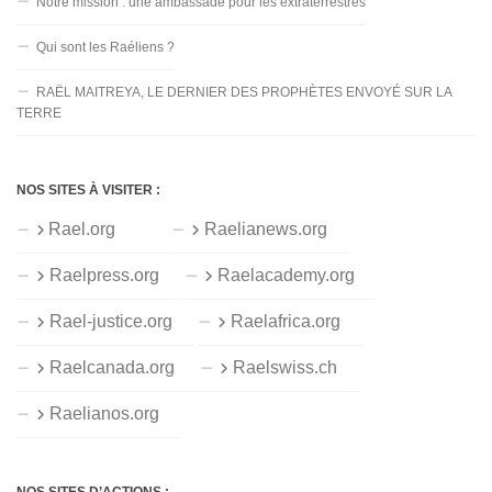
Notre mission : une ambassade pour les extraterrestres
Qui sont les Raéliens ?
RAËL MAITREYA, LE DERNIER DES PROPHÈTES ENVOYÉ SUR LA
TERRE
NOS SITES À VISITER :
Rael.org
Raelianews.org
Raelpress.org
Raelacademy.org
Rael-justice.org
Raelafrica.org
Raelcanada.org
Raelswiss.ch
Raelianos.org