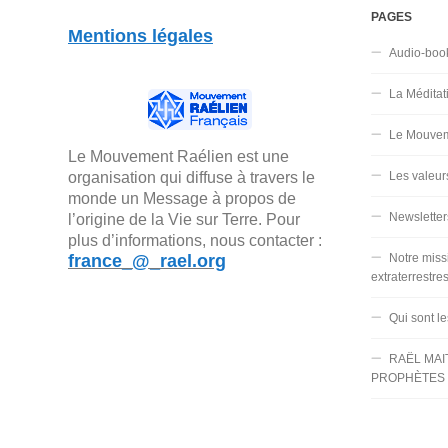
PAGES
Mentions légales
Audio-boo
La Méditat
Le Mouvem
Le Mouvement Raélien est une
organisation qui diffuse à travers le
Les valeur
monde un Message à propos de
Newsletter
l’origine de la Vie sur Terre. Pour
plus d’informations, nous contacter :
france_@_rael.org
Notre miss
extraterrestre
Qui sont l
RAËL MAI
PROPHÈTES 