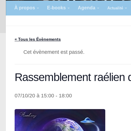
À propos
E-books
Agenda
Actualité
« Tous les Évènements
Cet évènement est passé.
Rassemblement raélien 
07/10/20 à 15:00
-
18:00