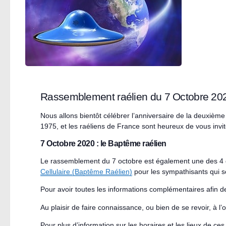
Rassemblement raélien du 7 Octobre 20
Nous allons bientôt célébrer l’anniversaire de la deuxièm
1975, et les raéliens de France sont heureux de vous invit
7 Octobre 2020 : le Baptême raélien
Le rassemblement du 7 octobre est également une des 4 d
Cellulaire (Baptême Raélien)
pour les sympathisants qui s
Pour avoir toutes les informations complémentaires afin d
Au plaisir de faire connaissance, ou bien de se revoir, à l
Pour plus d’information sur les horaires et les lieux de ces