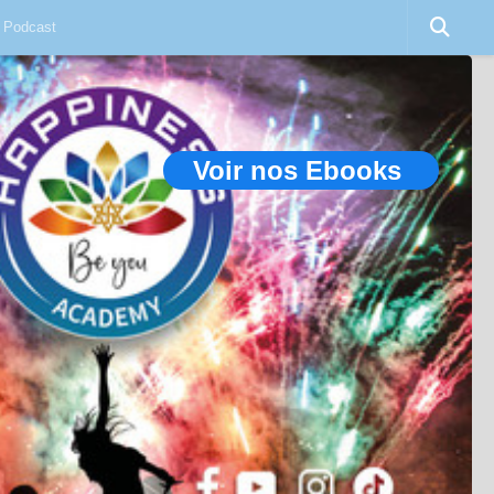
Podcast
Voir nos Ebooks