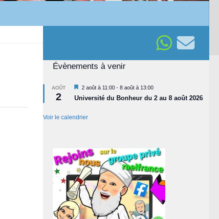
Évènements à venir
Mis
2 août à 11:00
-
8 août à 13:00
AOÛT
2
en
Université du Bonheur du 2 au 8 août 2026
avant
Voir le calendrier