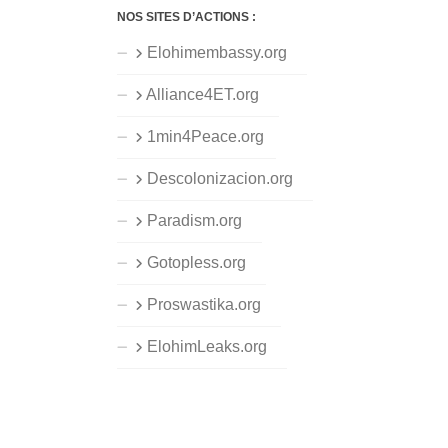
NOS SITES D’ACTIONS :
Elohimembassy.org
Alliance4ET.org
1min4Peace.org
Descolonizacion.org
Paradism.org
Gotopless.org
Proswastika.org
ElohimLeaks.org