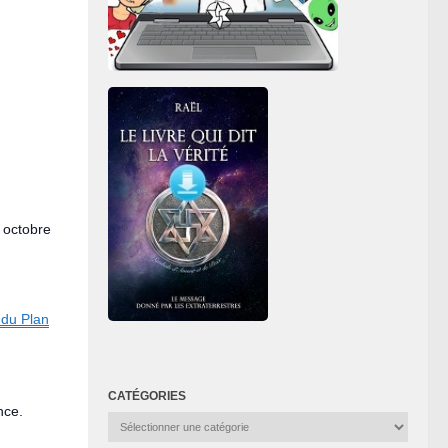
 octobre
 du Plan
CATÉGORIES
nce.
Catégories