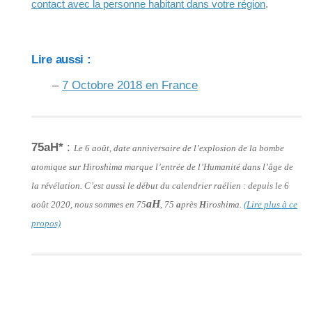
contact avec la personne habitant dans votre région
.
Lire aussi :
–
7 Octobre 2018 en France
75aH*
:
Le 6 août, date anniversaire de l’explosion de la bombe
atomique sur Hiroshima marque l’entrée de l’Humanité dans l’âge de
la révélation. C’est aussi le début du calendrier raélien : depuis le 6
aH
août 2020, nous sommes en 75
, 75
a
près
H
iroshima.
(Lire plus à ce
propos)