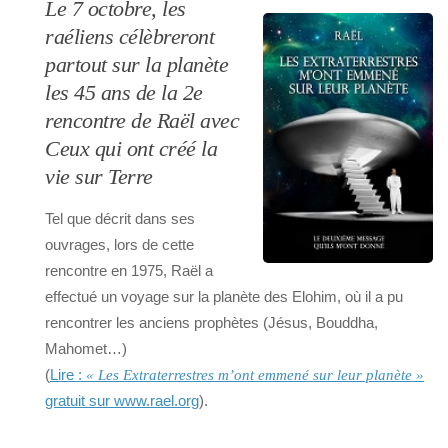
Le 7 octobre, les
raéliens célèbreront
partout sur la planète
les 45 ans de la 2e
rencontre de Raël avec
Ceux qui ont créé la
vie sur Terre
Tel que décrit dans ses
ouvrages, lors de cette
rencontre en 1975, Raël a
effectué un voyage sur la planète des Elohim, où il a pu
rencontrer les anciens prophètes (Jésus, Bouddha,
Mahomet…)
(
Lire :
« Les Extraterrestres m’ont emmené sur leur planète »
gratuit sur www.rael.org
).