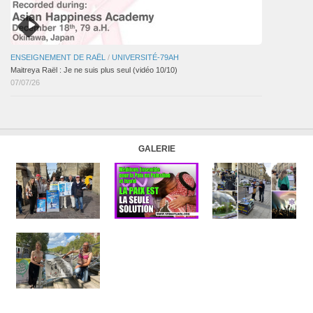
ENSEIGNEMENT DE RAËL
/
UNIVERSITÉ-79AH
Maitreya Raël : Je ne suis plus seul (vidéo 10/10)
07/07/26
GALERIE