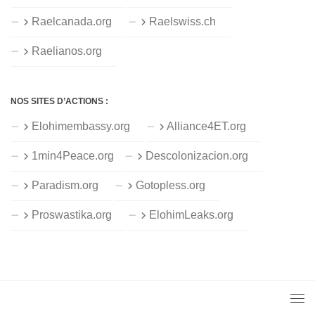
Raelcanada.org
Raelswiss.ch
Raelianos.org
NOS SITES D’ACTIONS :
Elohimembassy.org
Alliance4ET.org
1min4Peace.org
Descolonizacion.org
Paradism.org
Gotopless.org
Proswastika.org
ElohimLeaks.org