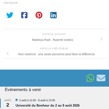
PARTAGER
ARTICLE SUIVANT
Maitreya Raël : Ralentir (vidéo)
ARTICLE PRÉCÉDENT
Non-violence : une seule personne peut faire la différence
Évènements à venir
Mis
2 août à 11:00
-
8 août à 13:00
AOÛT
2
en
Université du Bonheur du 2 au 8 août 2026
avant