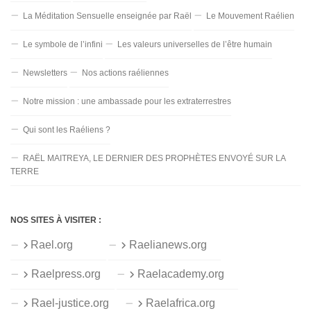
La Méditation Sensuelle enseignée par Raël
Le Mouvement Raélien
Le symbole de l’infini
Les valeurs universelles de l’être humain
Newsletters
Nos actions raéliennes
Notre mission : une ambassade pour les extraterrestres
Qui sont les Raéliens ?
RAËL MAITREYA, LE DERNIER DES PROPHÈTES ENVOYÉ SUR LA
TERRE
NOS SITES À VISITER :
Rael.org
Raelianews.org
Raelpress.org
Raelacademy.org
Rael-justice.org
Raelafrica.org