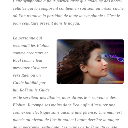
Cette symphonie a pour particularité que chacune des notes-
cellules qui la composent contient en son sein un trésor caché
où l’on retrouve la partition de toute la symphonie : C’est le
plan cellulaire présent dans le noyau.
La personne qui
reconnaît les Elohim
comme créateurs et
Raël comme leur
messager s’avance
vers Raël ou un
Guide habilité par
lui. Raël ou le Guide
est le serviteur des Elohim, nous dirons le « serveur » des
Elohim. Il trempe ses mains dans l’eau afin d’assurer une
connexion électrique sans aucune interférence. Une main est
placée au niveau de l’os frontal et l’autre derrière la nuque
de la personne postulante. Les mains de Raël ou du Guide