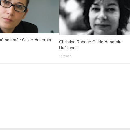
 été nommée Guide Honoraire
Christine Rabette Guide Honoraire
Raélienne
12/05/09