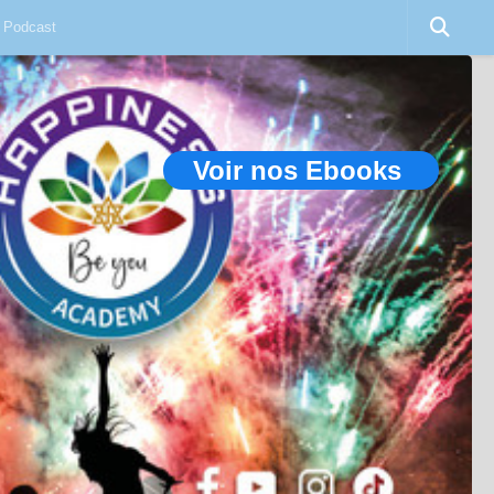
Podcast
Voir nos Ebooks