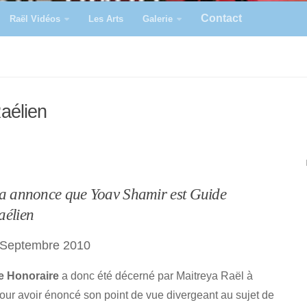
Contact
Raël Vidéos
Les Arts
Galerie
aélien
ya annonce que Yoav Shamir est Guide
aélien
 Septembre 2010
e Honoraire
a donc été décerné par Maitreya Raël à
our avoir énoncé son point de vue divergeant au sujet de