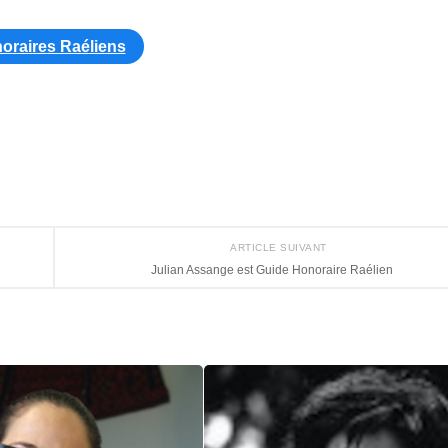
oraires Raéliens
ARTICLE SUIVANT
Julian Assange est Guide Honoraire Raélien