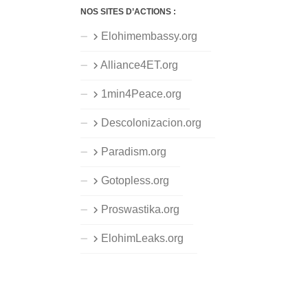
NOS SITES D’ACTIONS :
Elohimembassy.org
Alliance4ET.org
1min4Peace.org
Descolonizacion.org
Paradism.org
Gotopless.org
Proswastika.org
ElohimLeaks.org