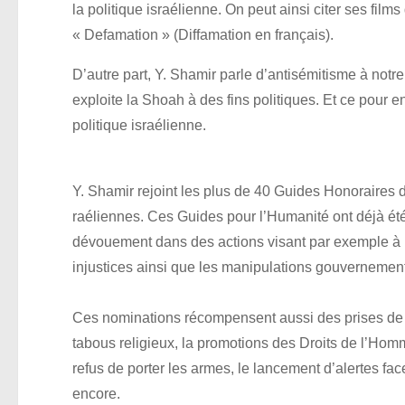
la politique israélienne. On peut ainsi citer ses film
« Defamation » (Diffamation en français).
D’autre part, Y. Shamir parle d’antisémitisme à notr
exploite la Shoah à des fins politiques. Et ce pour ent
politique israélienne.
Y. Shamir rejoint les plus de 40 Guides Honoraires
raéliennes. Ces Guides pour l’Humanité ont déjà ét
dévouement dans des actions visant par exemple à r
injustices ainsi que les manipulations gouvernemen
Ces nominations récompensent aussi des prises de p
tabous religieux, la promotions des Droits de l’Homme,
refus de porter les armes, le lancement d’alertes fac
encore.