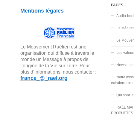
PAGES
Mentions légales
Audio-boo
La Méditat
Le Mouvem
Le Mouvement Raélien est une
organisation qui diffuse à travers le
Les valeur
monde un Message à propos de
Newsletter
l’origine de la Vie sur Terre. Pour
plus d’informations, nous contacter :
france_@_rael.org
Notre miss
extraterrestre
Qui sont l
RAËL MAI
PROPHÈTES 