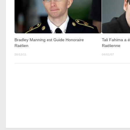
Tali Fahima a
Bradley Manning est Guide Honoraire
Raélienne
Raélien
04/01/07
20/12/11