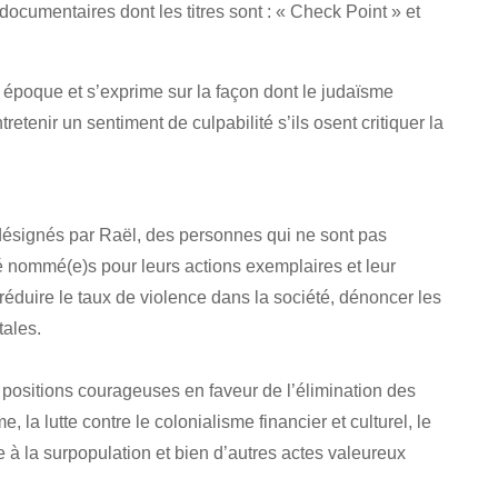
s documentaires dont les titres sont : « Check Point » et
e époque et s’exprime sur la façon dont le judaïsme
retenir un sentiment de culpabilité s’ils osent critiquer la
 désignés par Raël, des personnes qui ne sont pas
é nommé(e)s pour leurs actions exemplaires et leur
éduire le taux de violence dans la société, dénoncer les
tales.
ositions courageuses en faveur de l’élimination des
 la lutte contre le colonialisme financier et culturel, le
e à la surpopulation et bien d’autres actes valeureux