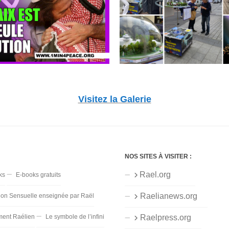
Visitez la Galerie
NOS SITES À VISITER :
Rael.org
ks
E-books gratuits
Raelianews.org
ion Sensuelle enseignée par Raël
ent Raélien
Le symbole de l’infini
Raelpress.org