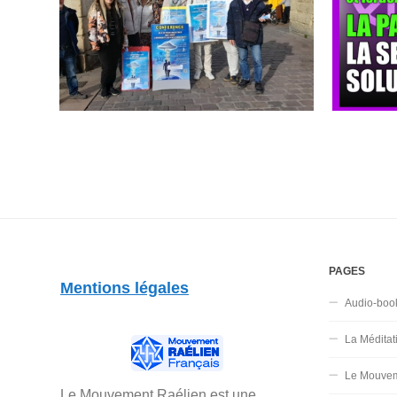
PAGES
Mentions légales
Audio-boo
La Méditat
Le Mouvem
Le Mouvement Raélien est une