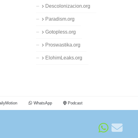
Descolonizacion.org
Paradism.org
Gotopless.org
Proswastika.org
ElohimLeaks.org
ilyMotion
WhatsApp
Podcast