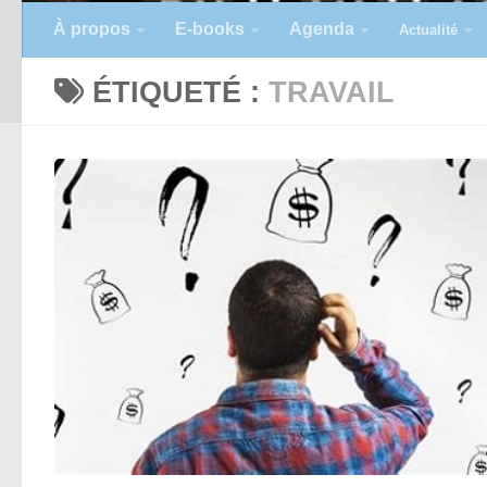
À propos
E-books
Agenda
Actualité
ÉTIQUETÉ :
TRAVAIL