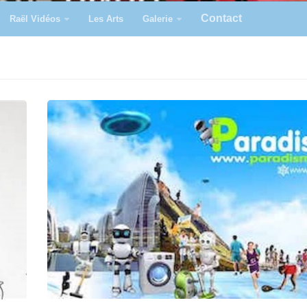
Contact
Raël Vidéos
Les Arts
Galerie