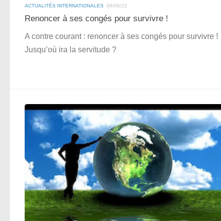
ACTUALITÉS INTERNATIONALES
08/09/22
Renoncer à ses congés pour survivre !
A contre courant : renoncer à ses congés pour survivre !
Jusqu’où ira la servitude ?