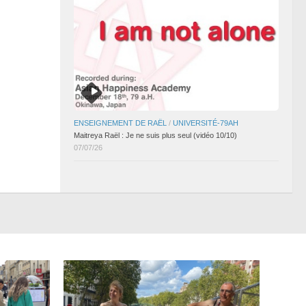
ENSEIGNEMENT DE RAËL
/
UNIVERSITÉ-79AH
Maitreya Raël : Je ne suis plus seul (vidéo 10/10)
07/07/26