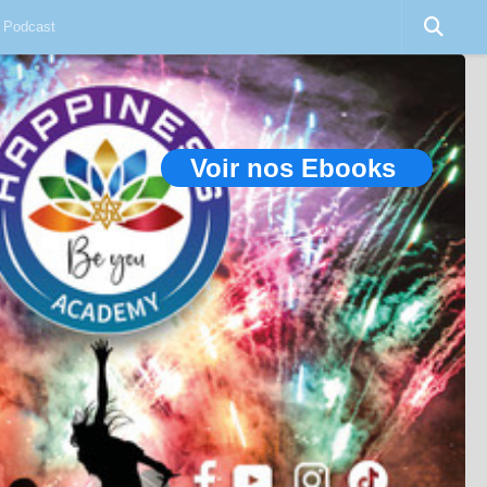
Podcast
Voir nos Ebooks