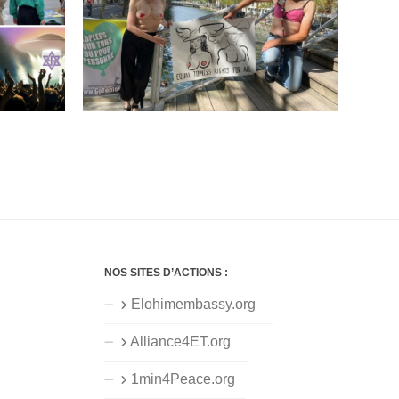
NOS SITES D’ACTIONS :
Elohimembassy.org
Alliance4ET.org
1min4Peace.org