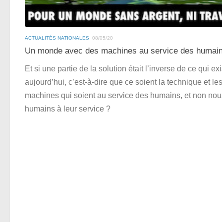
ACTUALITÉS NATIONALES
08/05/20
Un monde avec des machines au service des humai
Et si une partie de la solution était l’inverse de ce qui ex
aujourd’hui, c’est-à-dire que ce soient la technique et le
machines qui soient au service des humains, et non nou
humains à leur service ?