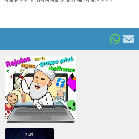
contribuerait à la régénération des cellules du cerveau…