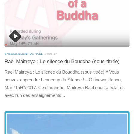
ENSEIGNEMENT DE RAËL
26/05/17
Raël Maitreya : Le silence du Bouddha (sous-titrée)
Raël Maitreya : Le silence du Bouddha (sous-titrée) « Vous
pouvez apprendre beaucoup du Silence ! » Okinawa, Japon,
Mai 71aH*/2017: Ce dimanche, Maitreya Rael nous a éclairés
avec l’un des enseignements...