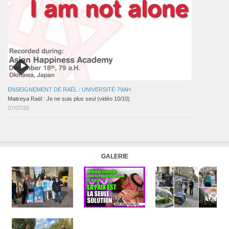
ENSEIGNEMENT DE RAËL
/
UNIVERSITÉ-79AH
Maitreya Raël : Je ne suis plus seul (vidéo 10/10)
07/07/26
GALERIE