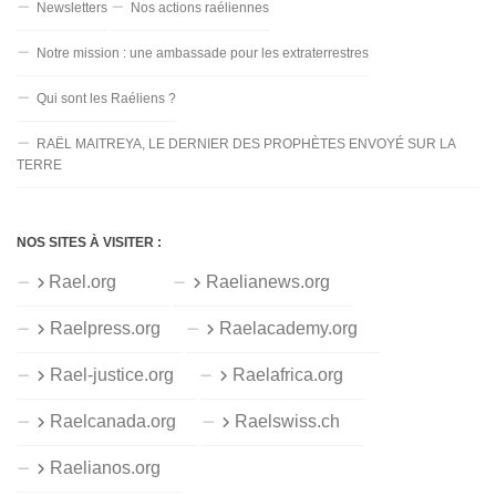
Newsletters
Nos actions raéliennes
Notre mission : une ambassade pour les extraterrestres
Qui sont les Raéliens ?
RAËL MAITREYA, LE DERNIER DES PROPHÈTES ENVOYÉ SUR LA
TERRE
NOS SITES À VISITER :
Rael.org
Raelianews.org
Raelpress.org
Raelacademy.org
Rael-justice.org
Raelafrica.org
Raelcanada.org
Raelswiss.ch
Raelianos.org