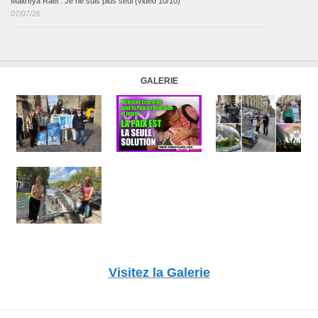
Maitreya Raël : Je ne suis plus seul (vidéo 10/10)
07/07/26
GALERIE
Visitez la Galerie