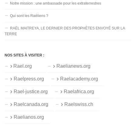
Notre mission : une ambassade pour les extraterrestres
Qui sont les Raéliens ?
RAËL MAITREYA, LE DERNIER DES PROPHÈTES ENVOYÉ SUR LA
TERRE
NOS SITES À VISITER :
Rael.org
Raelianews.org
Raelpress.org
Raelacademy.org
Rael-justice.org
Raelafrica.org
Raelcanada.org
Raelswiss.ch
Raelianos.org