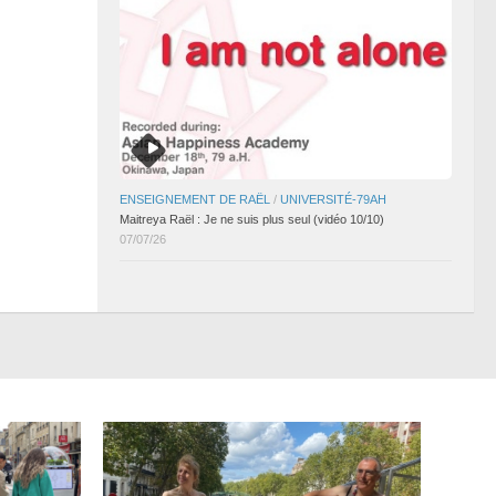
ENSEIGNEMENT DE RAËL
/
UNIVERSITÉ-79AH
Maitreya Raël : Je ne suis plus seul (vidéo 10/10)
07/07/26