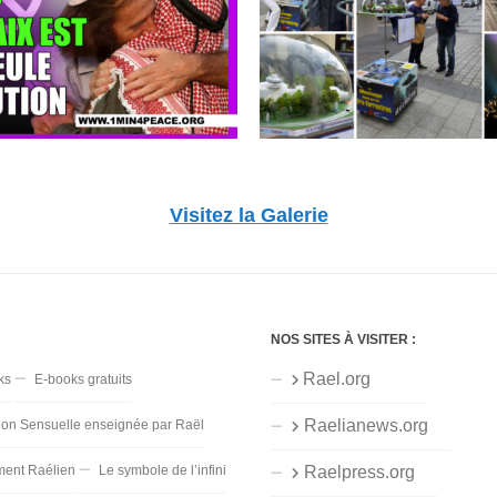
Visitez la Galerie
NOS SITES À VISITER :
Rael.org
ks
E-books gratuits
Raelianews.org
ion Sensuelle enseignée par Raël
ent Raélien
Le symbole de l’infini
Raelpress.org