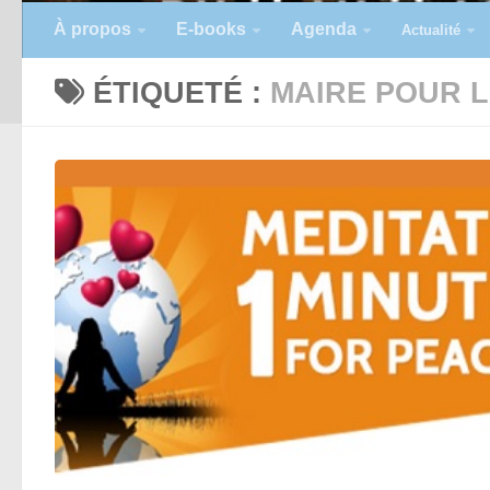
À propos
E-books
Agenda
Actualité
ÉTIQUETÉ :
MAIRE POUR L