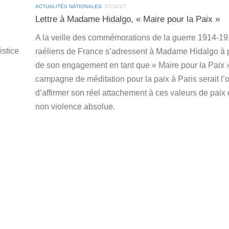
ACTUALITÉS NATIONALES
07/11/17
Lettre à Madame Hidalgo, « Maire pour la Paix »
A la veille des commémorations de la guerre 1914-19
istice
raéliens de France s’adressent à Madame Hidalgo à 
de son engagement en tant que « Maire pour la Paix 
campagne de méditation pour la paix à Paris serait l’
d’affirmer son réel attachement à ces valeurs de paix 
non violence absolue.