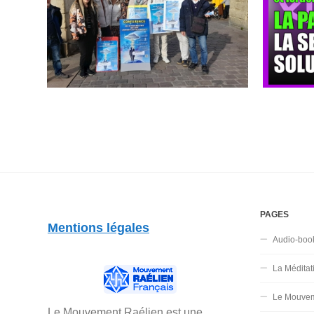
PAGES
Mentions légales
Audio-boo
La Méditat
Le Mouvem
Le Mouvement Raélien est une