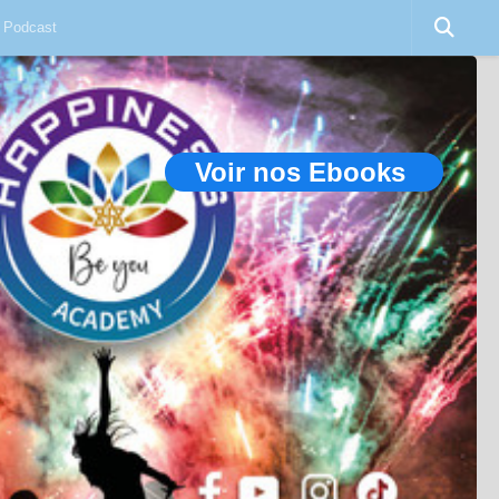
Podcast
Voir nos Ebooks