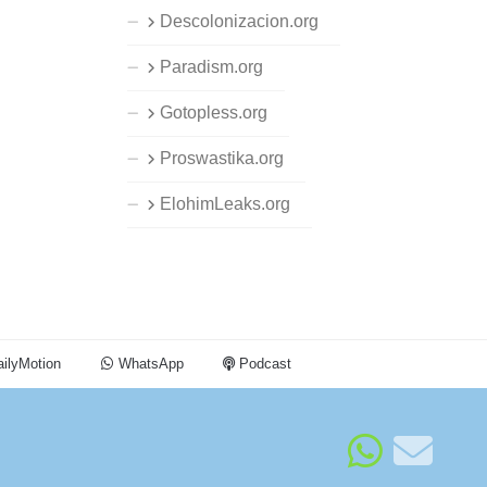
Descolonizacion.org
Paradism.org
Gotopless.org
Proswastika.org
ElohimLeaks.org
ilyMotion
WhatsApp
Podcast