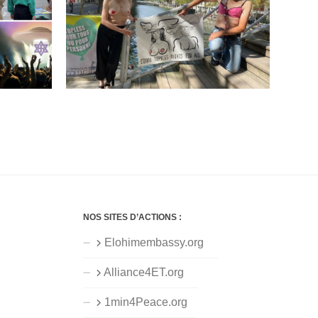
NOS SITES D’ACTIONS :
Elohimembassy.org
Alliance4ET.org
1min4Peace.org