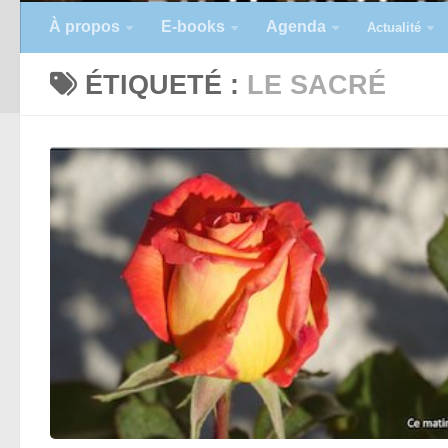
À propos
E-books
Agenda
Actualité
ÉTIQUETÉ :
LE SACRÉ