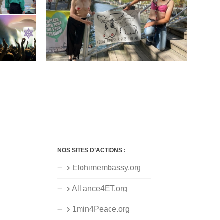
NOS SITES D’ACTIONS :
Elohimembassy.org
Alliance4ET.org
1min4Peace.org