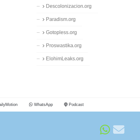
Descolonizacion.org
Paradism.org
Gotopless.org
Proswastika.org
ElohimLeaks.org
ilyMotion
WhatsApp
Podcast