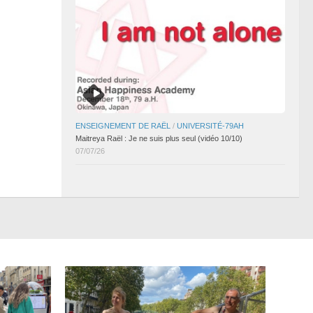
ENSEIGNEMENT DE RAËL
/
UNIVERSITÉ-79AH
Maitreya Raël : Je ne suis plus seul (vidéo 10/10)
07/07/26