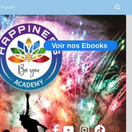
Podcast
Voir nos Ebooks