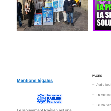
PAGES
Mentions légales
Audio-boo
La Méditat
Le Mouvem
Le Mouvement Raélien est une