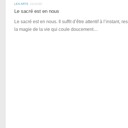
LES ARTS
21/12/20
Le sacré est en nous
Le sacré est en nous. Il suffit d’être attentif à l’instant, re
la magie de la vie qui coule doucement…