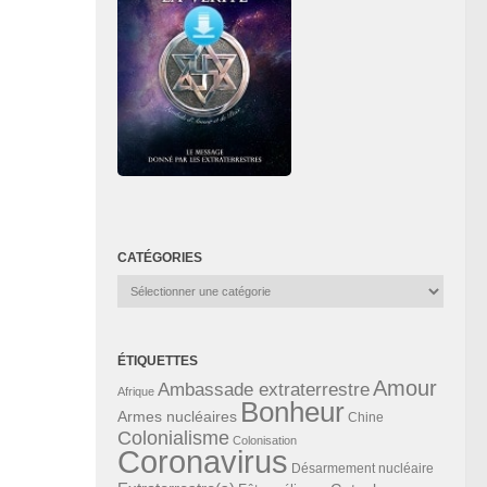
CATÉGORIES
Catégories
ÉTIQUETTES
Amour
Ambassade extraterrestre
Afrique
Bonheur
Armes nucléaires
Chine
Colonialisme
Colonisation
Coronavirus
Désarmement nucléaire