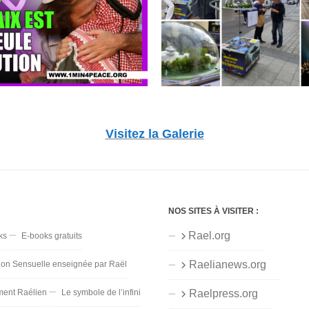
Visitez la Galerie
NOS SITES À VISITER :
Rael.org
ks
E-books gratuits
Raelianews.org
ion Sensuelle enseignée par Raël
ent Raélien
Le symbole de l’infini
Raelpress.org