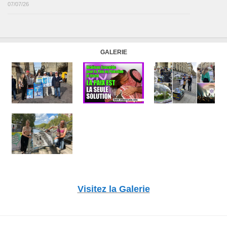
07/07/26
GALERIE
Visitez la Galerie