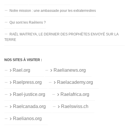
Notre mission : une ambassade pour les extraterrestres
Qui sont les Raéliens ?
RAËL MAITREYA, LE DERNIER DES PROPHÈTES ENVOYÉ SUR LA
TERRE
NOS SITES À VISITER :
Rael.org
Raelianews.org
Raelpress.org
Raelacademy.org
Rael-justice.org
Raelafrica.org
Raelcanada.org
Raelswiss.ch
Raelianos.org