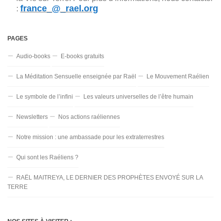
france_@_rael.org
:
PAGES
Audio-books
E-books gratuits
La Méditation Sensuelle enseignée par Raël
Le Mouvement Raélien
Le symbole de l’infini
Les valeurs universelles de l’être humain
Newsletters
Nos actions raéliennes
Notre mission : une ambassade pour les extraterrestres
Qui sont les Raéliens ?
RAËL MAITREYA, LE DERNIER DES PROPHÈTES ENVOYÉ SUR LA
TERRE