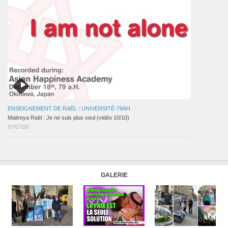
ENSEIGNEMENT DE RAËL
/
UNIVERSITÉ-79AH
Maitreya Raël : Je ne suis plus seul (vidéo 10/10)
07/07/26
GALERIE