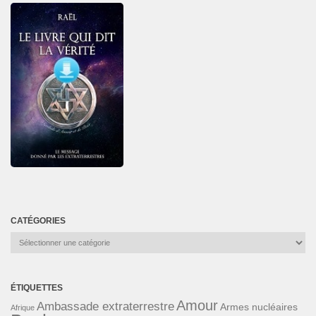
CATÉGORIES
Catégories
ÉTIQUETTES
Amour
Ambassade extraterrestre
Armes nucléaires
Afrique