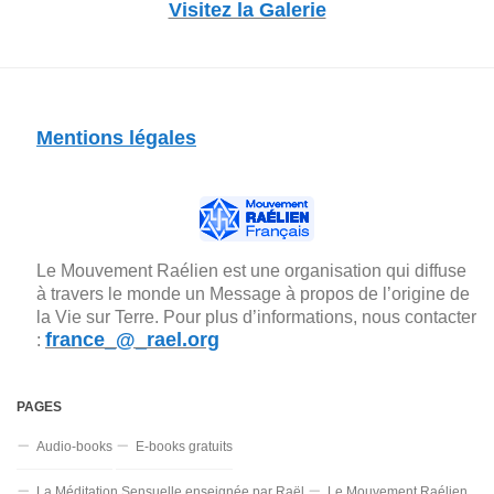
Visitez la Galerie
Mentions légales
Le Mouvement Raélien est une organisation qui diffuse
à travers le monde un Message à propos de l’origine de
la Vie sur Terre. Pour plus d’informations, nous contacter
france_@_rael.org
:
PAGES
Audio-books
E-books gratuits
La Méditation Sensuelle enseignée par Raël
Le Mouvement Raélien