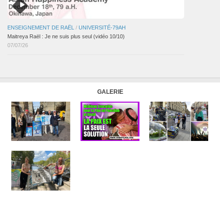
ENSEIGNEMENT DE RAËL
/
UNIVERSITÉ-79AH
Maitreya Raël : Je ne suis plus seul (vidéo 10/10)
07/07/26
GALERIE