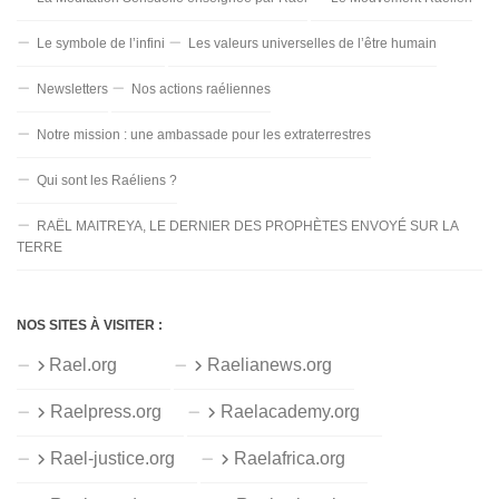
Le symbole de l’infini
Les valeurs universelles de l’être humain
Newsletters
Nos actions raéliennes
Notre mission : une ambassade pour les extraterrestres
Qui sont les Raéliens ?
RAËL MAITREYA, LE DERNIER DES PROPHÈTES ENVOYÉ SUR LA
TERRE
NOS SITES À VISITER :
Rael.org
Raelianews.org
Raelpress.org
Raelacademy.org
Rael-justice.org
Raelafrica.org