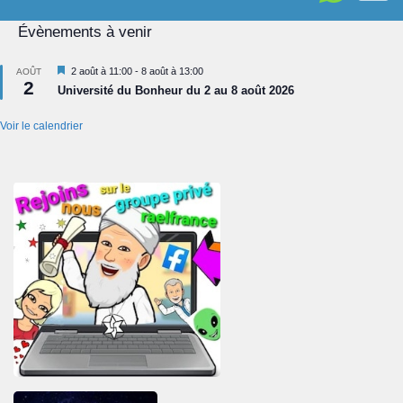
Évènements à venir
Mis
2 août à 11:00
-
8 août à 13:00
AOÛT
2
en
Université du Bonheur du 2 au 8 août 2026
avant
Voir le calendrier