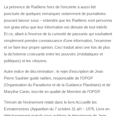
La présence de Raéliens hors de l’enceinte a aussi été
ponctuée de quelques remarques notamment de journalistes
pouvant laisser sous – entendre que les Raéliens sont personna
non grata et/ou que leur information est dénuée de tout intérêt.
Et ce, allant à l’inverse de la curiosité de passants qui souhaitent
simplement prendre connaissance d’une information, l’examiner
et se faire leur propre opinion. Ceci traduit ainsi une fois de plus
la dichotomie croissante entre les pouvoirs (médiatiques et
politiques) et les citoyens.
Autre indice de discrimination : le rejet d’inscription de Jean
Pierre Saulnier guide raélien, responsable de l’OPGP
(Organisation du Paradisme et de la Guidance Planétaire) et de
Maryline Canin, inscrite en qualité de Membre de l’OPGP.
Témoin de l’évènement relaté dans le livre Accueillir les
Extraterrestres (Apparition du 7 octobre 31 aH – 1976, Livre en
téléchargement gratuit) nous publions le témoignage de Jean