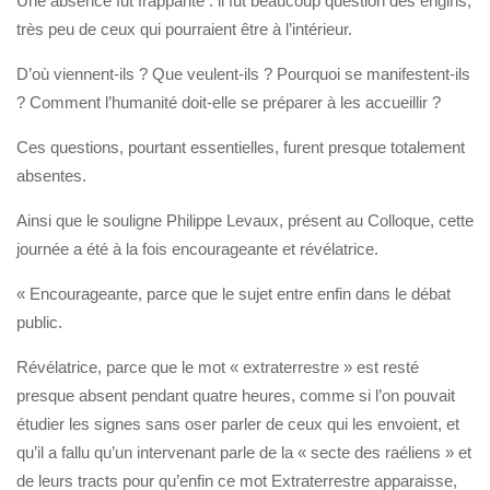
Une absence fut frappante : il fut beaucoup question des engins,
très peu de ceux qui pourraient être à l’intérieur.
D’où viennent-ils ? Que veulent-ils ? Pourquoi se manifestent-ils
? Comment l’humanité doit-elle se préparer à les accueillir ?
Ces questions, pourtant essentielles, furent presque totalement
absentes.
Ainsi que le souligne Philippe Levaux, présent au Colloque, cette
journée a été à la fois encourageante et révélatrice.
« Encourageante, parce que le sujet entre enfin dans le débat
public.
Révélatrice, parce que le mot « extraterrestre » est resté
presque absent pendant quatre heures, comme si l’on pouvait
étudier les signes sans oser parler de ceux qui les envoient, et
qu’il a fallu qu’un intervenant parle de la « secte des raéliens » et
de leurs tracts pour qu’enfin ce mot Extraterrestre apparaisse,