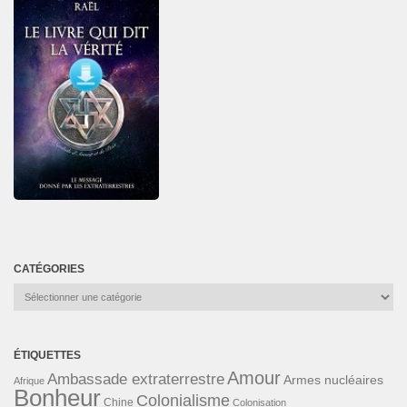
CATÉGORIES
Catégories
ÉTIQUETTES
Amour
Ambassade extraterrestre
Armes nucléaires
Afrique
Bonheur
Colonialisme
Chine
Colonisation