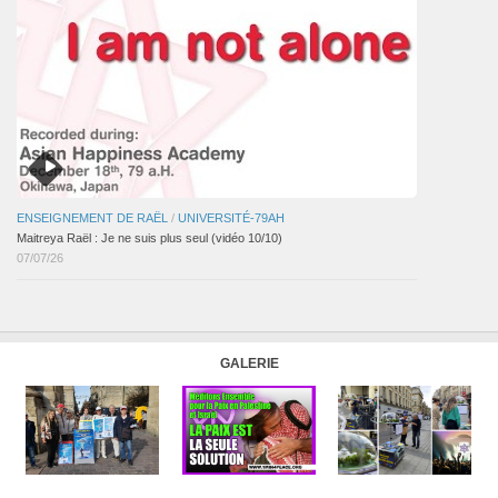
ENSEIGNEMENT DE RAËL
/
UNIVERSITÉ-79AH
Maitreya Raël : Je ne suis plus seul (vidéo 10/10)
07/07/26
GALERIE