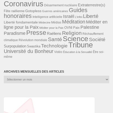
Coronavirus
Extraterrestre(s)
Désarmement nucléaire
Guides
Gotopless
Fête raélienne
Guerres américaines
honoraires
Liberté
Israël
Intelligence artificielle
L'infini
Méditation
Méditer en
Liberté fondamentale
Médias
Médecine
ligne pour la Paix
Palestine
Paix
OVNI
Méditer pour la Paix
Presse
Religion
Paradisme
Raéliens
Réchauffement
Science
Santé
Société
Révolution mondiale
climatique
Tribune
Technologie
Surpopulation
Swastika
Université du Bonheur
Vidéo
Éducation à la Sexualité
Être soi-
même
ARCHIVES MENSUELLES DES ARTICLES
Archives
mensuelles
des
articles