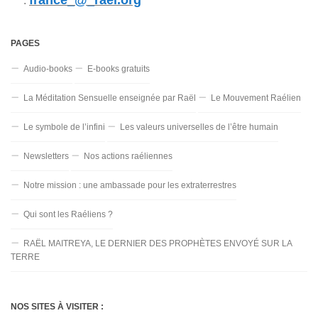
france_@_rael.org
:
PAGES
Audio-books
E-books gratuits
La Méditation Sensuelle enseignée par Raël
Le Mouvement Raélien
Le symbole de l’infini
Les valeurs universelles de l’être humain
Newsletters
Nos actions raéliennes
Notre mission : une ambassade pour les extraterrestres
Qui sont les Raéliens ?
RAËL MAITREYA, LE DERNIER DES PROPHÈTES ENVOYÉ SUR LA
TERRE
NOS SITES À VISITER :