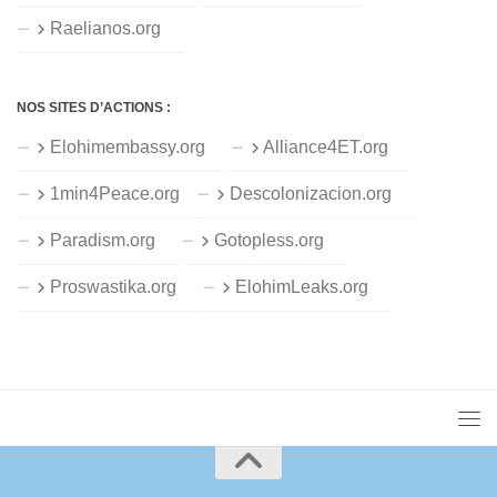
Raelianos.org
NOS SITES D’ACTIONS :
Elohimembassy.org
Alliance4ET.org
1min4Peace.org
Descolonizacion.org
Paradism.org
Gotopless.org
Proswastika.org
ElohimLeaks.org