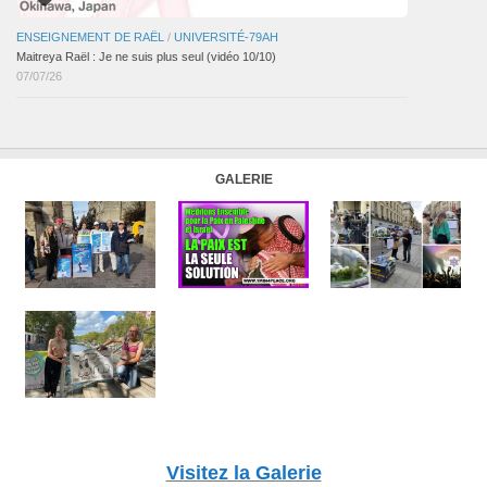
ENSEIGNEMENT DE RAËL
/
UNIVERSITÉ-79AH
Maitreya Raël : Je ne suis plus seul (vidéo 10/10)
07/07/26
GALERIE
Visitez la Galerie