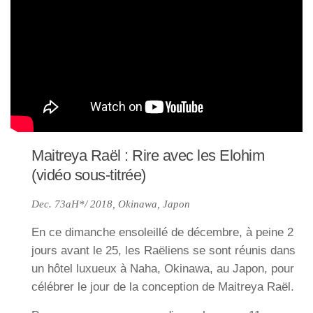
Maitreya Raël : Rire avec les Elohim
(vidéo sous-titrée)
Dec. 73aH*/ 2018, Okinawa, Japon
En ce dimanche ensoleillé de décembre, à peine 2
jours avant le 25, les Raëliens se sont réunis dans
un hôtel luxueux à Naha, Okinawa, au Japon, pour
célébrer le jour de la conception de Maitreya Raël.