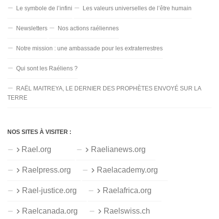
Le symbole de l’infini
Les valeurs universelles de l’être humain
Newsletters
Nos actions raéliennes
Notre mission : une ambassade pour les extraterrestres
Qui sont les Raéliens ?
RAËL MAITREYA, LE DERNIER DES PROPHÈTES ENVOYÉ SUR LA
TERRE
NOS SITES À VISITER :
Rael.org
Raelianews.org
Raelpress.org
Raelacademy.org
Rael-justice.org
Raelafrica.org
Raelcanada.org
Raelswiss.ch