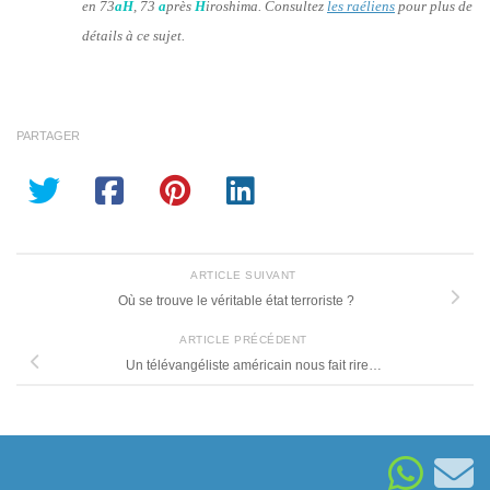
en 73
aH
, 73
a
près
H
iroshima. Consultez
les raéliens
pour plus de
détails à ce sujet.
PARTAGER
ARTICLE SUIVANT
Où se trouve le véritable état terroriste ?
ARTICLE PRÉCÉDENT
Un télévangéliste américain nous fait rire…