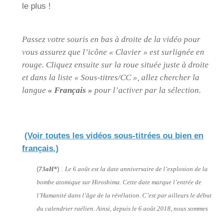
le plus !
Passez votre souris en bas à droite de la vidéo pour
vous assurez que l’icône « Clavier » est surlignée en
rouge. Cliquez ensuite sur la roue située juste à droite
et dans la liste « Sous-titres/CC », allez chercher la
langue
« Français »
pour l’activer par la sélection.
(Voir toutes les vidéos sous-titrées ou bien en
français.)
(
73aH*
) :
Le 6 août est la date anniversaire de l’explosion de la
bombe atomique sur Hiroshima. Cette date marque l’entrée de
l’Humanité dans l’âge de la révélation. C’est par ailleurs le début
du calendrier raélien. Ainsi, depuis le 6 août 2018, nous sommes