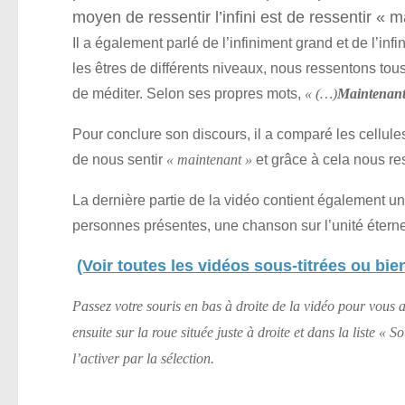
moyen de ressentir l’infini est de ressentir « m
Il a également parlé de l’infiniment grand et de l’inf
les êtres de différents niveaux, nous ressentons t
de méditer. Selon ses propres mots,
« (…)
Maintenan
Pour conclure son discours, il a comparé les cellule
de nous sentir
et grâce à cela nous res
« maintenant »
La dernière partie de la vidéo contient également 
personnes présentes, une chanson sur l’unité éterne
(Voir toutes les vidéos sous-titrées ou bien
Passez votre souris en bas à droite de la vidéo pour vous a
ensuite sur la roue située juste à droite et dans la liste « 
l’activer par la sélection.