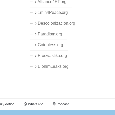
Alliance4ET.org
1min4Peace.org
Descolonizacion.org
Paradism.org
Gotopless.org
Proswastika.org
ElohimLeaks.org
ilyMotion
WhatsApp
Podcast