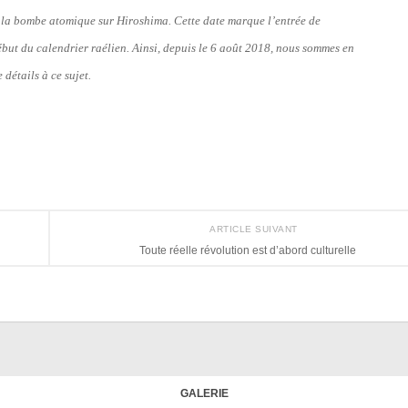
de la bombe atomique sur Hiroshima. Cette date marque l’entrée de
début du calendrier raélien. Ainsi, depuis le 6 août 2018, nous sommes en
 détails à ce sujet.
ARTICLE SUIVANT
Toute réelle révolution est d’abord culturelle
GALERIE