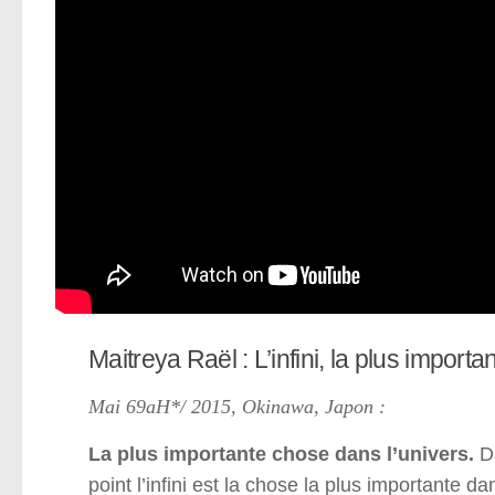
Maitreya Raël : L’infini, la plus import
Mai 69aH*/ 2015, Okinawa, Japon :
La plus importante chose dans l’univers.
Da
point l’infini est la chose la plus importante dan