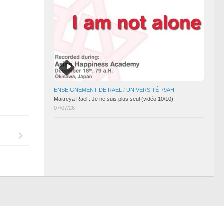
ENSEIGNEMENT DE RAËL
/
UNIVERSITÉ-79AH
Maitreya Raël : Je ne suis plus seul (vidéo 10/10)
07/07/26