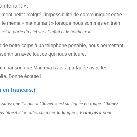
aintenant ».
iniment petit : malgré l’impossibilité de communiquer entre
ous le même « maintenant » lorsque nous sommes en train
.
t
est la porte du ciel vers l’infini et le bonheur »
s de notre corps à un téléphone portable, nous permettant
sentir un avec tout ce qui nous entoure.
une chanson que Maitreya Raël a partagée avec les
lle. Bonne écoute !
 en français.)
ssurez que l’icône « Clavier » est surlignée en rouge. Cliquez
Sous-titres/CC », allez chercher la langue
« Français »
pour