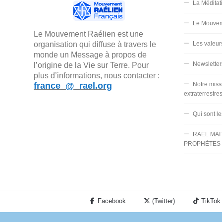
La Méditat
Le Mouvem
Le Mouvement Raélien est une
organisation qui diffuse à travers le
Les valeur
monde un Message à propos de
Newsletter
l’origine de la Vie sur Terre. Pour
plus d’informations, nous contacter :
france_@_rael.org
Notre miss
extraterrestre
Qui sont l
RAËL MAI
PROPHÈTES 
Facebook
(Twitter)
TikTok