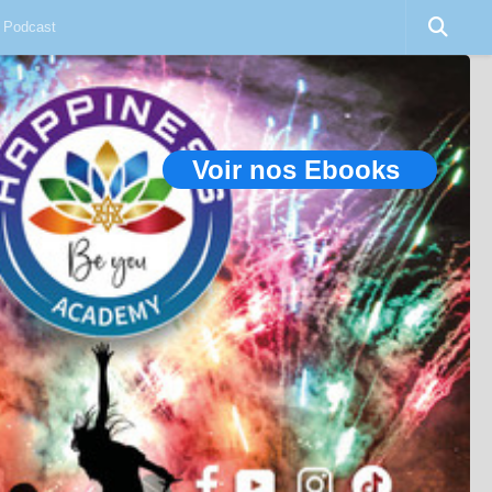
Podcast
Voir nos Ebooks