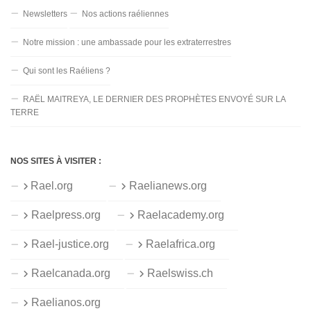
Newsletters
Nos actions raéliennes
Notre mission : une ambassade pour les extraterrestres
Qui sont les Raéliens ?
RAËL MAITREYA, LE DERNIER DES PROPHÈTES ENVOYÉ SUR LA
TERRE
NOS SITES À VISITER :
Rael.org
Raelianews.org
Raelpress.org
Raelacademy.org
Rael-justice.org
Raelafrica.org
Raelcanada.org
Raelswiss.ch
Raelianos.org