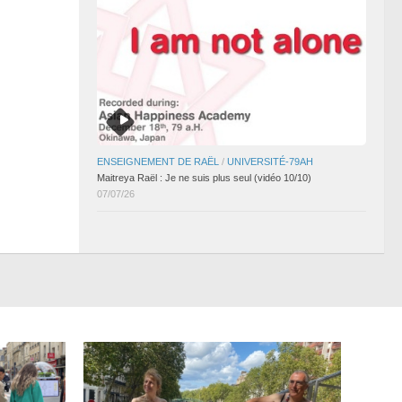
ENSEIGNEMENT DE RAËL
/
UNIVERSITÉ-79AH
Maitreya Raël : Je ne suis plus seul (vidéo 10/10)
07/07/26