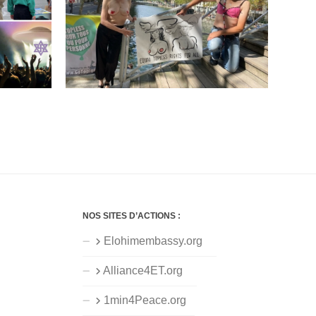
NOS SITES D’ACTIONS :
Elohimembassy.org
Alliance4ET.org
1min4Peace.org