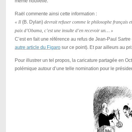
même nouvelle.
Raël commente ainsi cette information :
(B. Dylan)
« Il
devrait refuser comme le philosophe français et 
paix d’Obama, c’est une insulte d’en recevoir un… »
C’est en fait une référence au refus de Jean-Paul Sartre 
autre article du Figaro
sur ce point). Et par ailleurs au 
Pour illustrer un tel propos, la caricature partagée en 
polémique autour d’une telle nomination pour le présid