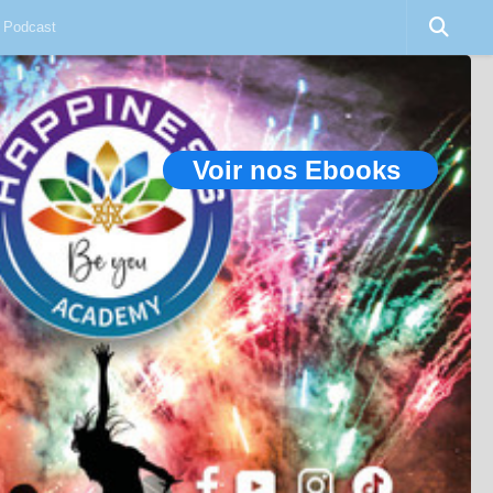
Podcast
Voir nos Ebooks