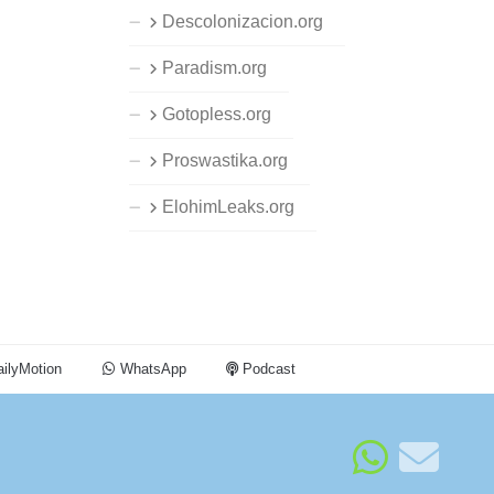
Descolonizacion.org
Paradism.org
Gotopless.org
Proswastika.org
ElohimLeaks.org
ilyMotion
WhatsApp
Podcast