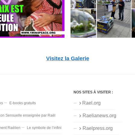
Visitez la Galerie
NOS SITES À VISITER :
Rael.org
ks
E-books gratuits
Raelianews.org
ion Sensuelle enseignée par Raël
ent Raélien
Le symbole de l’infini
Raelpress.org