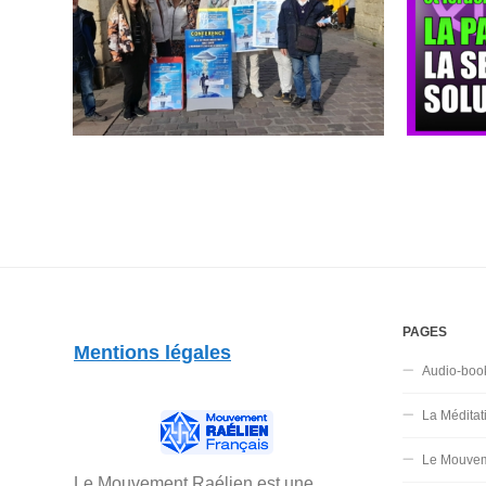
PAGES
Mentions légales
Audio-boo
La Méditat
Le Mouvem
Le Mouvement Raélien est une