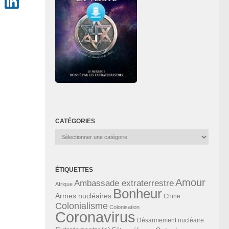
CATÉGORIES
Catégories
ÉTIQUETTES
Amour
Ambassade extraterrestre
Afrique
Bonheur
Armes nucléaires
Chine
Colonialisme
Colonisation
Coronavirus
Désarmement nucléaire