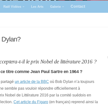
Contact
Raël Vidéos
Les Arts
Galerie
b Dylan?
eptera-t-il le prix Nobel de littérature 2016 ?
l ce titre comme Jean Paul Sartre en 1964 ?
a partagé
un article de la BBC
où Bob Dylan n’a toujours
ne semble pas vouloir répondre officiellement à
 prix Nobel de Littérature 2016 par la comité suédois en
lection.
Cet article du Figaro
(en français) reprend ainsi la