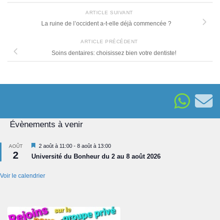
ARTICLE SUIVANT
La ruine de l’occident a-t-elle déjà commencée ?
ARTICLE PRÉCÉDENT
Soins dentaires: choisissez bien votre dentiste!
Évènements à venir
Mis
2 août à 11:00
-
8 août à 13:00
AOÛT
2
en
Université du Bonheur du 2 au 8 août 2026
avant
Voir le calendrier