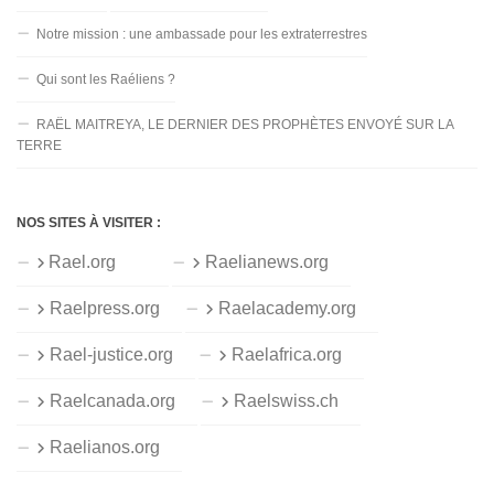
Notre mission : une ambassade pour les extraterrestres
Qui sont les Raéliens ?
RAËL MAITREYA, LE DERNIER DES PROPHÈTES ENVOYÉ SUR LA
TERRE
NOS SITES À VISITER :
Rael.org
Raelianews.org
Raelpress.org
Raelacademy.org
Rael-justice.org
Raelafrica.org
Raelcanada.org
Raelswiss.ch
Raelianos.org