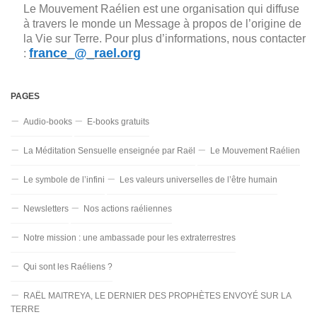
Le Mouvement Raélien est une organisation qui diffuse
à travers le monde un Message à propos de l’origine de
la Vie sur Terre. Pour plus d’informations, nous contacter
france_@_rael.org
:
PAGES
Audio-books
E-books gratuits
La Méditation Sensuelle enseignée par Raël
Le Mouvement Raélien
Le symbole de l’infini
Les valeurs universelles de l’être humain
Newsletters
Nos actions raéliennes
Notre mission : une ambassade pour les extraterrestres
Qui sont les Raéliens ?
RAËL MAITREYA, LE DERNIER DES PROPHÈTES ENVOYÉ SUR LA
TERRE