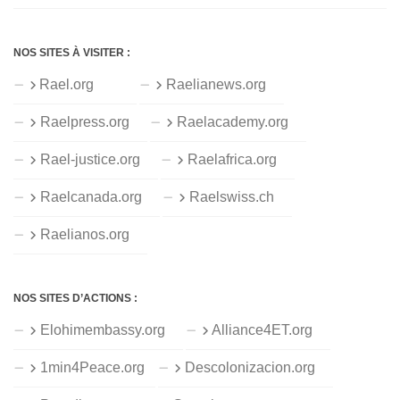
NOS SITES À VISITER :
Rael.org
Raelianews.org
Raelpress.org
Raelacademy.org
Rael-justice.org
Raelafrica.org
Raelcanada.org
Raelswiss.ch
Raelianos.org
NOS SITES D’ACTIONS :
Elohimembassy.org
Alliance4ET.org
1min4Peace.org
Descolonizacion.org