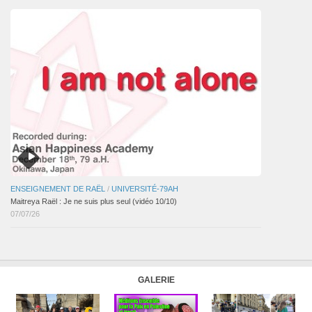
ENSEIGNEMENT DE RAËL
/
UNIVERSITÉ-79AH
Maitreya Raël : Je ne suis plus seul (vidéo 10/10)
07/07/26
GALERIE