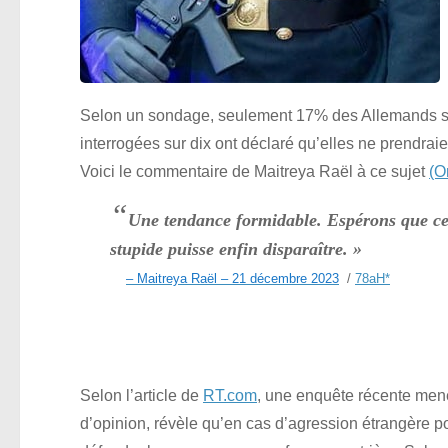
Selon un sondage, seulement 17% des Allemands so
interrogées sur dix ont déclaré qu’elles ne prendrai
Voici le commentaire de Maitreya Raël à ce sujet
(O
“
Une tendance formidable. Espérons que cel
stupide puisse enfin disparaître. »
– Maitreya Raël – 21 décembre 2023
/
78aH
*
Selon l’article de
RT.com
, une enquête récente mené
d’opinion, révèle qu’en cas d’agression étrangère p