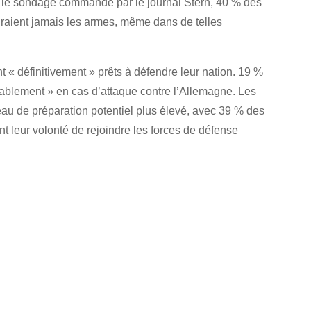
n le sondage commandé par le journal Stern, 40 % des
draient jamais les armes, même dans de telles
 « définitivement » prêts à défendre leur nation. 19 %
obablement » en cas d’attaque contre l’Allemagne. Les
 de préparation potentiel plus élevé, avec 39 % des
 leur volonté de rejoindre les forces de défense