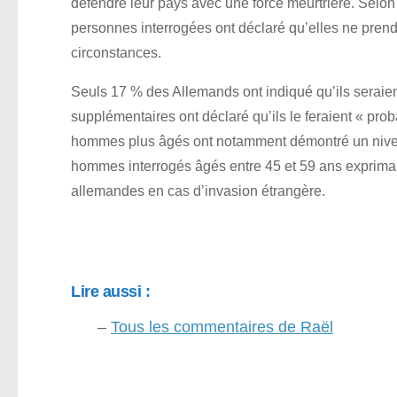
défendre leur pays avec une force meurtrière. Selo
personnes interrogées ont déclaré qu’elles ne pren
circonstances.
Seuls 17 % des Allemands ont indiqué qu’ils seraient
supplémentaires ont déclaré qu’ils le feraient « pr
hommes plus âgés ont notamment démontré un niveau
hommes interrogés âgés entre 45 et 59 ans exprimant
allemandes en cas d’invasion étrangère.
Lire aussi :
–
Tous les commentaires de Raël