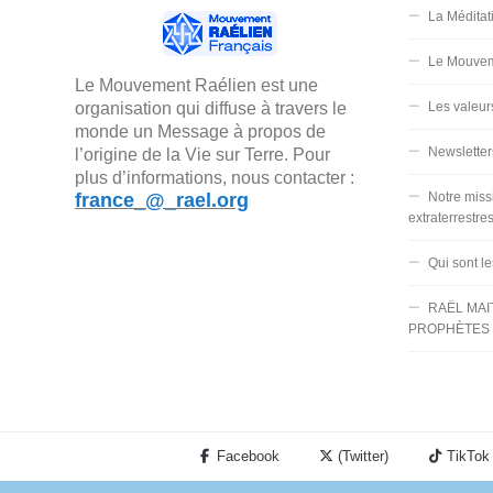
La Méditat
Le Mouvem
Le Mouvement Raélien est une
organisation qui diffuse à travers le
Les valeur
monde un Message à propos de
Newsletter
l’origine de la Vie sur Terre. Pour
plus d’informations, nous contacter :
france_@_rael.org
Notre miss
extraterrestre
Qui sont l
RAËL MAI
PROPHÈTES 
Facebook
(Twitter)
TikTok