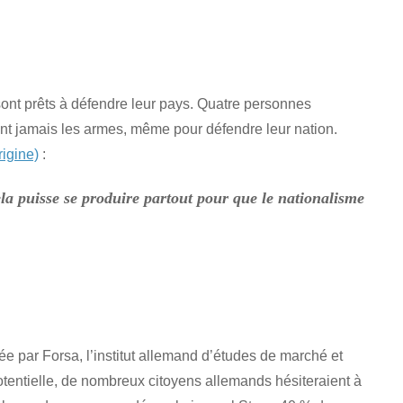
nt prêts à défendre leur pays. Quatre personnes
ent jamais les armes, même pour défendre leur nation.
rigine)
:
a puisse se produire partout pour que le nationalisme
e par Forsa, l’institut allemand d’études de marché et
otentielle, de nombreux citoyens allemands hésiteraient à