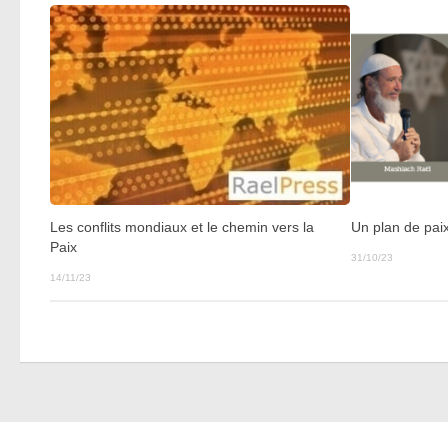
Les conflits mondiaux et le chemin vers la
Un plan de pai
Paix
31/10/23
14/11/23