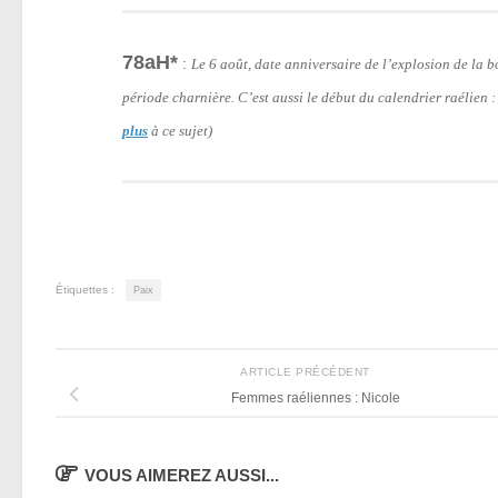
78aH*
:
Le 6 août, date anniversaire de l’explosion de la
période charnière. C’est aussi le début du calendrier raélien 
plus
à ce sujet)
Étiquettes :
Paix
ARTICLE PRÉCÉDENT
Femmes raéliennes : Nicole
VOUS AIMEREZ AUSSI...