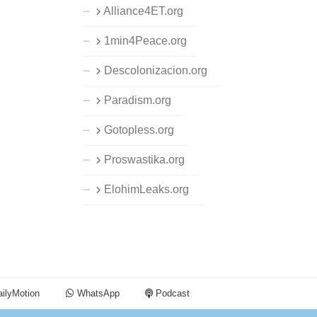
Alliance4ET.org
1min4Peace.org
Descolonizacion.org
Paradism.org
Gotopless.org
Proswastika.org
ElohimLeaks.org
ilyMotion
WhatsApp
Podcast