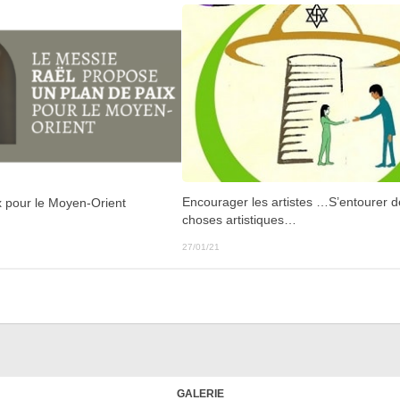
Encourager les artistes …S’entourer d
x pour le Moyen-Orient
choses artistiques…
27/01/21
GALERIE