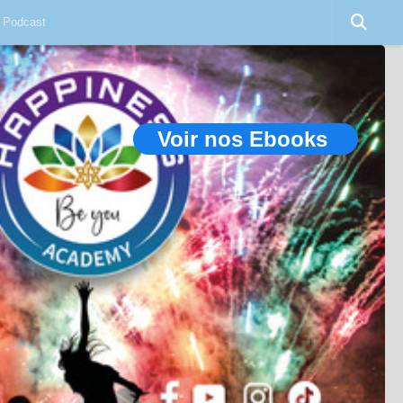
Podcast
Voir nos Ebooks