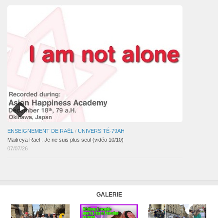
ENSEIGNEMENT DE RAËL
/
UNIVERSITÉ-79AH
Maitreya Raël : Je ne suis plus seul (vidéo 10/10)
07/07/26
GALERIE