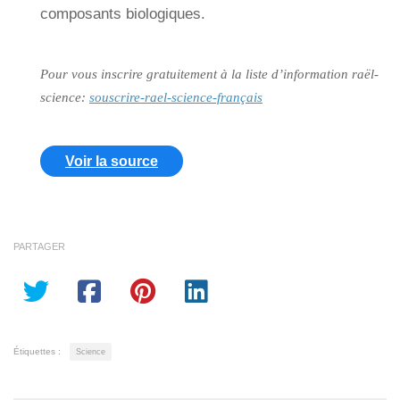
composants biologiques.
Pour vous inscrire gratuitement à la liste d’information raël-
science:
souscrire-rael-science-français
Voir la source
PARTAGER
Étiquettes :
Science