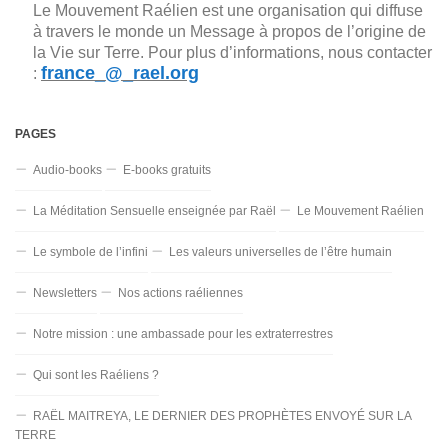
Le Mouvement Raélien est une organisation qui diffuse
à travers le monde un Message à propos de l’origine de
la Vie sur Terre. Pour plus d’informations, nous contacter
france_@_rael.org
:
PAGES
Audio-books
E-books gratuits
La Méditation Sensuelle enseignée par Raël
Le Mouvement Raélien
Le symbole de l’infini
Les valeurs universelles de l’être humain
Newsletters
Nos actions raéliennes
Notre mission : une ambassade pour les extraterrestres
Qui sont les Raéliens ?
RAËL MAITREYA, LE DERNIER DES PROPHÈTES ENVOYÉ SUR LA
TERRE