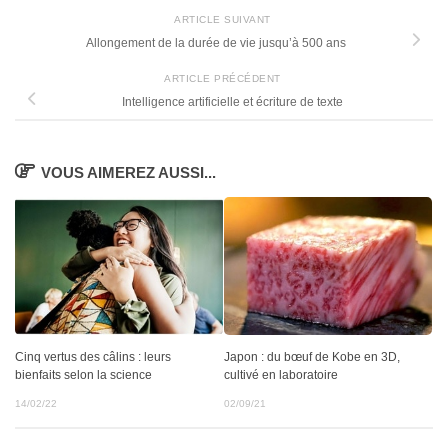
ARTICLE SUIVANT
Allongement de la durée de vie jusqu’à 500 ans
ARTICLE PRÉCÉDENT
Intelligence artificielle et écriture de texte
VOUS AIMEREZ AUSSI...
Cinq vertus des câlins : leurs
Japon : du bœuf de Kobe en 3D,
bienfaits selon la science
cultivé en laboratoire
14/02/22
02/09/21