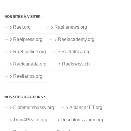
NOS SITES À VISITER :
Rael.org
Raelianews.org
Raelpress.org
Raelacademy.org
Rael-justice.org
Raelafrica.org
Raelcanada.org
Raelswiss.ch
Raelianos.org
NOS SITES D’ACTIONS :
Elohimembassy.org
Alliance4ET.org
1min4Peace.org
Descolonizacion.org