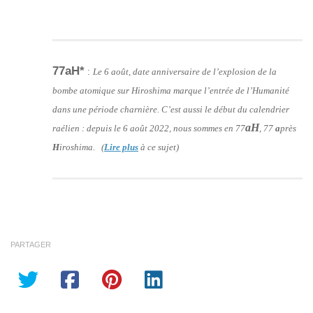
77aH*
:
Le 6 août, date anniversaire de l’explosion de la
bombe atomique sur Hiroshima marque l’entrée de l’Humanité
dans une période charnière. C’est aussi le début du calendrier
aH
raélien : depuis le 6 août 2022, nous sommes en 77
, 77
a
près
H
iroshima. (
Lire plus
à ce sujet)
PARTAGER