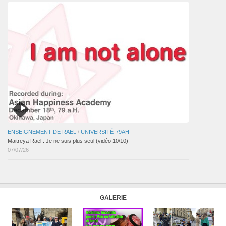
ENSEIGNEMENT DE RAËL
/
UNIVERSITÉ-79AH
Maitreya Raël : Je ne suis plus seul (vidéo 10/10)
07/07/26
GALERIE