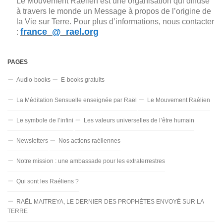
Le Mouvement Raélien est une organisation qui diffuse
à travers le monde un Message à propos de l’origine de
la Vie sur Terre. Pour plus d’informations, nous contacter
france_@_rael.org
:
PAGES
Audio-books
E-books gratuits
La Méditation Sensuelle enseignée par Raël
Le Mouvement Raélien
Le symbole de l’infini
Les valeurs universelles de l’être humain
Newsletters
Nos actions raéliennes
Notre mission : une ambassade pour les extraterrestres
Qui sont les Raéliens ?
RAËL MAITREYA, LE DERNIER DES PROPHÈTES ENVOYÉ SUR LA
TERRE