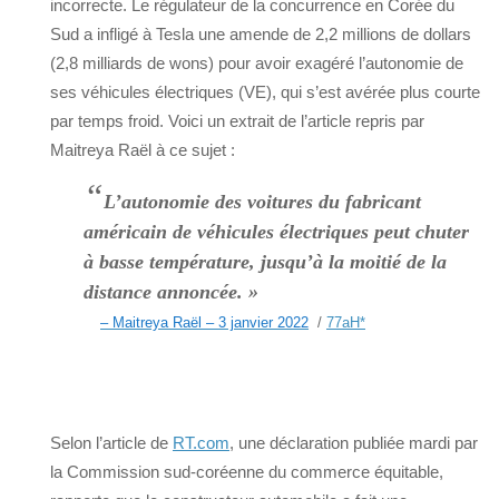
incorrecte. Le régulateur de la concurrence en Corée du
Sud a infligé à Tesla une amende de 2,2 millions de dollars
(2,8 milliards de wons) pour avoir exagéré l’autonomie de
ses véhicules électriques (VE), qui s’est avérée plus courte
par temps froid. Voici un extrait de l’article repris par
Maitreya Raël à ce sujet :
“
L’autonomie des voitures du fabricant
américain de véhicules électriques peut chuter
à basse température, jusqu’à la moitié de la
distance annoncée. »
– Maitreya Raël – 3 janvier 2022
/
77aH
*
Selon l’article de
RT.com
, une déclaration publiée mardi par
la Commission sud-coréenne du commerce équitable,