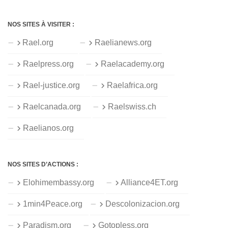
NOS SITES À VISITER :
Rael.org
Raelianews.org
Raelpress.org
Raelacademy.org
Rael-justice.org
Raelafrica.org
Raelcanada.org
Raelswiss.ch
Raelianos.org
NOS SITES D’ACTIONS :
Elohimembassy.org
Alliance4ET.org
1min4Peace.org
Descolonizacion.org
Paradism.org
Gotopless.org