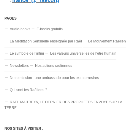
france_@_rael.org
:
PAGES
Audio-books
E-books gratuits
La Méditation Sensuelle enseignée par Raël
Le Mouvement Raélien
Le symbole de l’infini
Les valeurs universelles de l’être humain
Newsletters
Nos actions raéliennes
Notre mission : une ambassade pour les extraterrestres
Qui sont les Raéliens ?
RAËL MAITREYA, LE DERNIER DES PROPHÈTES ENVOYÉ SUR LA
TERRE
NOS SITES À VISITER :