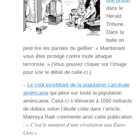
une prison
dans le
Herald
Tribune.
Dans la
bulle on
peut lire les paroles du geôlier: « Maintenant
vous êtes protégé contre toute attaque
terroriste. » (Vous pouvez cliquer sur l’image
pour voir le détail de celle-ci.)
–
Le coût exorbitant de la population carcérale
américaine
qui pèse sur toute la population
américaine. Celui-ci s’élèverait à 1000 milliards
de dollars selon l’étude citée dans l’article.
Maitreya Raël commente ainsi cette publication
:
« C’est le moment d’une révolution aux États-
Unis »