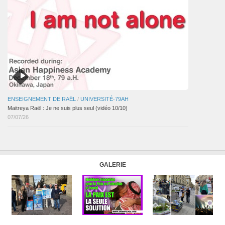
ENSEIGNEMENT DE RAËL
/
UNIVERSITÉ-79AH
Maitreya Raël : Je ne suis plus seul (vidéo 10/10)
07/07/26
GALERIE