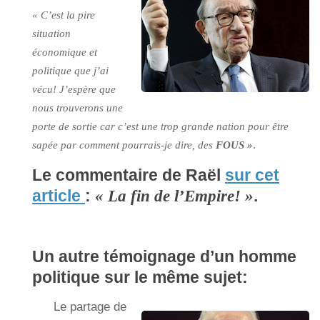
« C’est la pire
situation
économique et
politique que j’ai
vécu! J’espère que
nous trouverons une
porte de sortie car c’est une trop grande nation pour être
.
sapée par comment pourrais-je dire, des
FOUS »
Le commentaire de Raël
sur cet
article
:
« La fin de l’Empire! »
.
Un autre témoignage d’un homme
politique sur le même sujet:
Le partage de