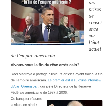
urs
prises
de
consci
ence
sur
l’état
actuel
de l’empire américain.
Vivons-nous la fin du rêve américain?
Raël Maitreya a partagé plusieurs articles ayant trait à
la fin
de l’empire américain
.
Le premier est issu d’une interview
d’Alan Greenspan
, qui a été Directeur de la Réserve
Fédérale américaine de 1987 à 2006.
Ce banquier résume
la situation ainsi :