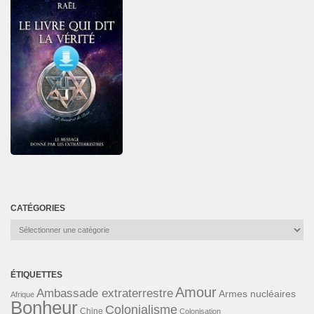
CATÉGORIES
Catégories
ÉTIQUETTES
Amour
Ambassade extraterrestre
Armes nucléaires
Afrique
Bonheur
Colonialisme
Chine
Colonisation