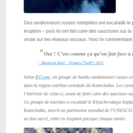
Des randonneurs russes intrépides ont escaladé le pl
éruption – puis ils ont fait cuire des saucisses sur 
virale sur les réseaux sociaux. Voici le commentaire
“
Oui ! C’est comme ça qu’on fait face à la
– Maitreya Raël – 19 mars 75aH*/ 2021
Selon
RT.com
, un groupe de hardis randonneurs russes est
dans la région extrême-orientale du Kamchatka. Les casse
l’intérieur de celui-ci, avant de faire cuire des saucisses su
Ce groupe de touristes a escaladé le Klyuchevskaya Sopka, l
Kamchatka, inscrit au patrimoine mondial de l’UNESCO.
un lieu sacré, entre en éruption presque chaque année.