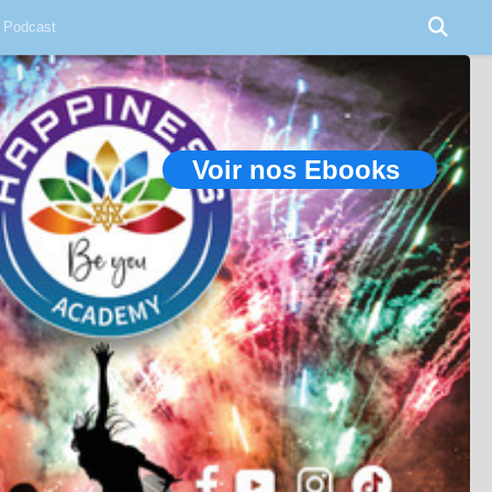
Podcast
Voir nos Ebooks