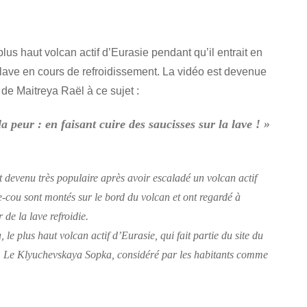
us haut volcan actif d’Eurasie pendant qu’il entrait en
la lave en cours de refroidissement. La vidéo est devenue
 de Maitreya Raël à ce sujet :
 peur : en faisant cuire des saucisses sur la lave ! »
 devenu très populaire après avoir escaladé un volcan actif
-cou sont montés sur le bord du volcan et ont regardé à
r de la lave refroidie.
e plus haut volcan actif d’Eurasie, qui fait partie du site du
 Le Klyuchevskaya Sopka, considéré par les habitants comme