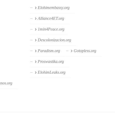
Elohimembassy.org
Alliance4ET.org
1min4Peace.org
Descolonizacion.org
Paradism.org
Gotopless.org
Proswastika.org
ElohimLeaks.org
anos.org