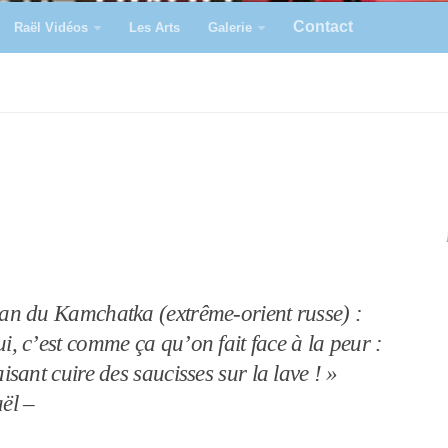
Contact
Raël Vidéos
Les Arts
Galerie
an du Kamchatka (extrême-orient russe) :
i, c’est comme ça qu’on fait face à la peur :
aisant cuire des saucisses sur la lave ! »
ël –