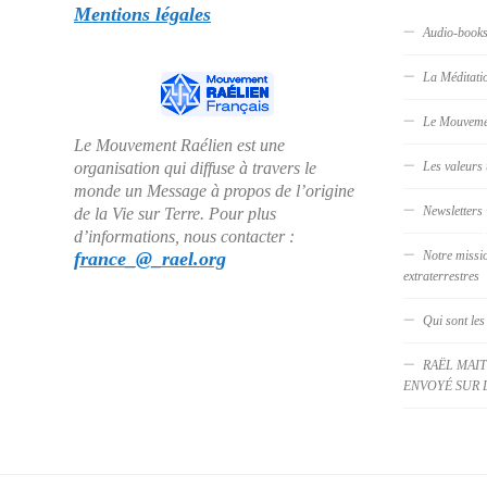
Mentions légales
Audio-book
La Méditati
Le Mouveme
Le Mouvement Raélien est une
organisation qui diffuse à travers le
Les valeurs 
monde un Message à propos de l’origine
Newsletters
de la Vie sur Terre. Pour plus
d’informations, nous contacter :
france_@_rael.org
Notre missi
extraterrestres
Qui sont les
RAËL MAIT
ENVOYÉ SUR 