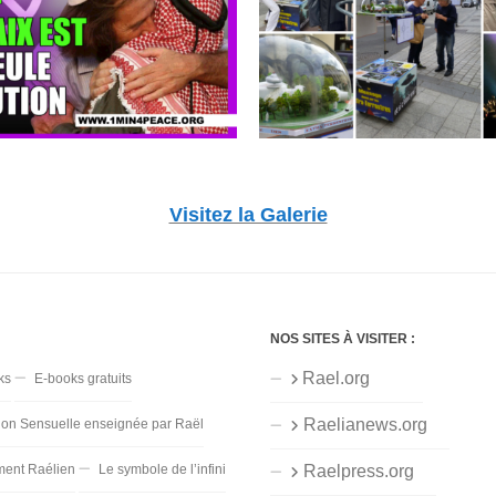
Visitez la Galerie
NOS SITES À VISITER :
Rael.org
ks
E-books gratuits
Raelianews.org
ion Sensuelle enseignée par Raël
ent Raélien
Le symbole de l’infini
Raelpress.org