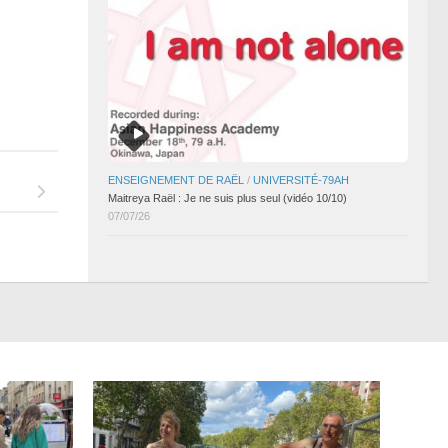
ENSEIGNEMENT DE RAËL
/
UNIVERSITÉ-79AH
Maitreya Raël : Je ne suis plus seul (vidéo 10/10)
07/07/26