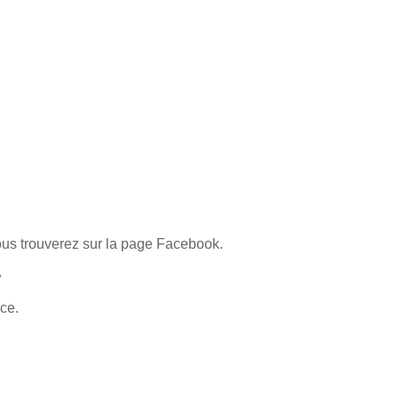
vous trouverez sur la page Facebook.
ˌ
nce.