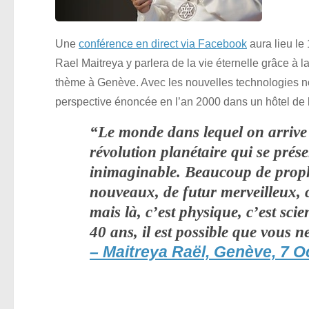
Une
conférence en direct via Facebook
aura lieu le 
Rael Maitreya y parlera de la vie éternelle grâce à la
thème à Genève. Avec les nouvelles technologies n
perspective énoncée en l’an 2000 dans un hôtel de la
“Le monde dans lequel on arrive 
révolution planétaire qui se prés
inimaginable. Beaucoup de prophè
nouveaux, de futur merveilleux, ce
mais là, c’est physique, c’est scie
40 ans, il est possible que vous 
– Maitreya Raël, Genève, 7 O