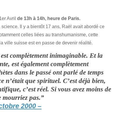
1er Avril
de 13h à 14h, heure de Paris.
 science. Il y a bientôt 17 ans, Raël avait abordé ce
otamment celles liées au transhumanisme, cette
 ville suisse est en passe de devenir réalité.
est complètement inimaginable. Et la
ente, est également complètement
tes dans le passé ont parlé de temps
 n’était que spirituel. C’est déjà bien,
ntifique, c’est réel. Si vous avez moins de
ne mourriez pas.”
ctobre 2000 –