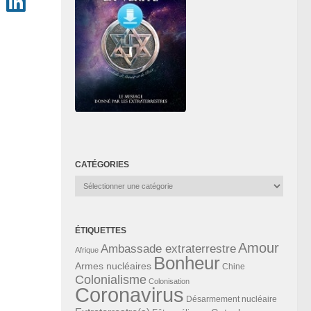
CATÉGORIES
Catégories
ÉTIQUETTES
Amour
Ambassade extraterrestre
Afrique
Bonheur
Armes nucléaires
Chine
Colonialisme
Colonisation
Coronavirus
Désarmement nucléaire