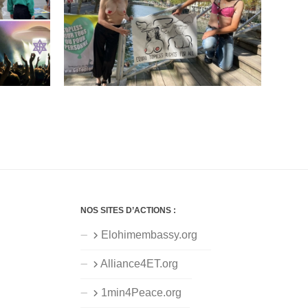
NOS SITES D’ACTIONS :
Elohimembassy.org
Alliance4ET.org
1min4Peace.org