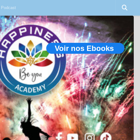
Podcast
Voir nos Ebooks