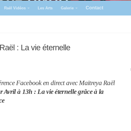
Contact
Raël Vidéos
Les Arts
Galerie
aël : La vie éternelle
rence Facebook en direct avec Maitreya Raël
r Avril à 13h : La vie éternelle grâce à la
ce