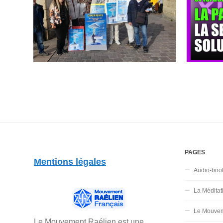
PAGES
Mentions légales
Audio-boo
La Méditat
Le Mouvem
Le Mouvement Raélien est une