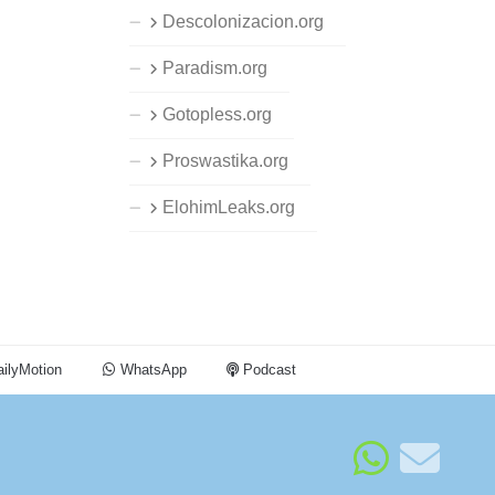
Descolonizacion.org
Paradism.org
Gotopless.org
Proswastika.org
ElohimLeaks.org
ilyMotion
WhatsApp
Podcast