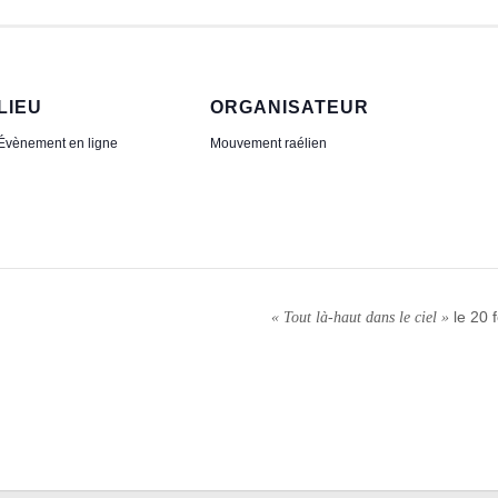
LIEU
ORGANISATEUR
Évènement en ligne
Mouvement raélien
le 20 
« Tout là-haut dans le ciel »