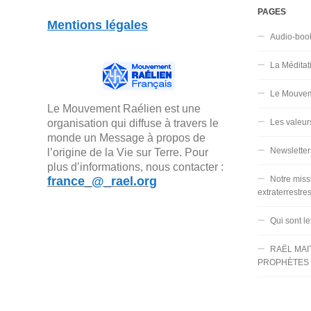
PAGES
Mentions légales
Audio-boo
La Méditat
Le Mouvem
Le Mouvement Raélien est une
organisation qui diffuse à travers le
Les valeur
monde un Message à propos de
Newsletter
l’origine de la Vie sur Terre. Pour
plus d’informations, nous contacter :
france_@_rael.org
Notre miss
extraterrestre
Qui sont l
RAËL MAI
PROPHÈTES 