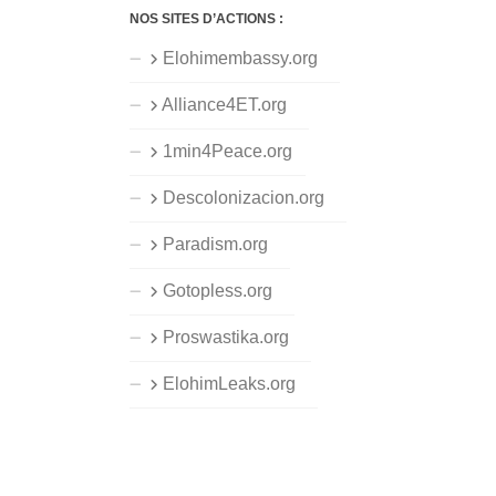
NOS SITES D’ACTIONS :
Elohimembassy.org
Alliance4ET.org
1min4Peace.org
Descolonizacion.org
Paradism.org
Gotopless.org
Proswastika.org
ElohimLeaks.org