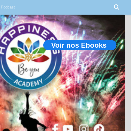
Podcast
Voir nos Ebooks