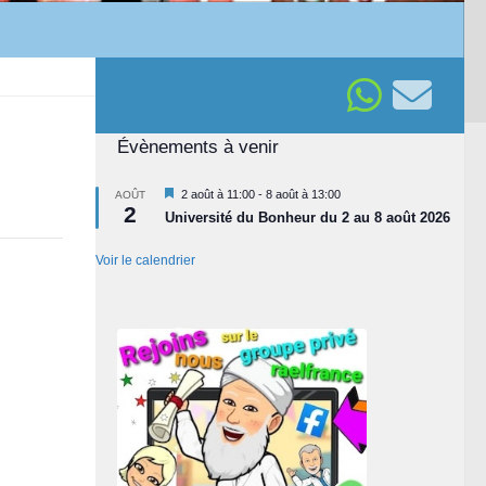
Évènements à venir
Mis
2 août à 11:00
-
8 août à 13:00
AOÛT
2
en
Université du Bonheur du 2 au 8 août 2026
avant
Voir le calendrier