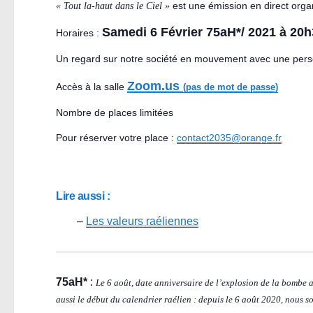
« Tout la-haut dans le Ciel »
est une émission en direct org
Samedi 6 Février 75aH*/ 2021 à 20
Horaires :
Un regard sur notre société en mouvement avec une perso
Zoom.us
Accès à la salle
(pas de mot de passe)
Nombre de places limitées
Pour réserver votre place :
contact2035@orange.fr
Lire aussi :
–
Les valeurs raéliennes
75aH*
:
Le 6 août, date anniversaire de l’explosion de la bombe 
aussi le début du calendrier raélien : depuis le 6 août 2020, nous 