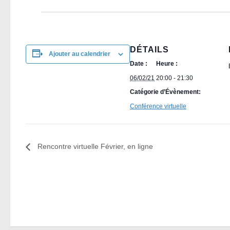
DÉTAILS
Ajouter au calendrier
Date :
Heure :
06/02/21
20:00 - 21:30
Catégorie d’Évènement:
Conférence virtuelle
Rencontre virtuelle Février, en ligne