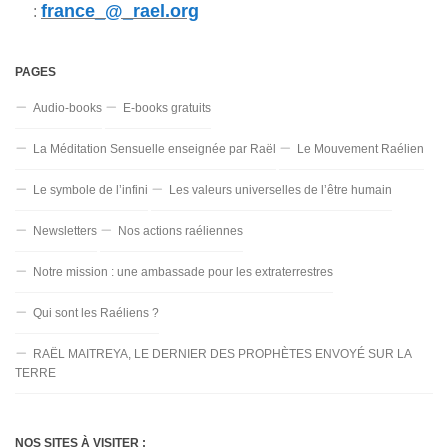
france_@_rael.org
:
PAGES
Audio-books
E-books gratuits
La Méditation Sensuelle enseignée par Raël
Le Mouvement Raélien
Le symbole de l’infini
Les valeurs universelles de l’être humain
Newsletters
Nos actions raéliennes
Notre mission : une ambassade pour les extraterrestres
Qui sont les Raéliens ?
RAËL MAITREYA, LE DERNIER DES PROPHÈTES ENVOYÉ SUR LA
TERRE
NOS SITES À VISITER :