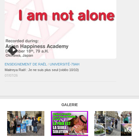
ENSEIGNEMENT DE RAËL
/
UNIVERSITÉ-79AH
Maitreya Raël : Je ne suis plus seul (vidéo 10/10)
07/07/26
GALERIE