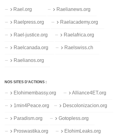
Rael.org
Raelianews.org
Raelpress.org
Raelacademy.org
Rael-justice.org
Raelafrica.org
Raelcanada.org
Raelswiss.ch
Raelianos.org
NOS SITES D’ACTIONS :
Elohimembassy.org
Alliance4ET.org
1min4Peace.org
Descolonizacion.org
Paradism.org
Gotopless.org
Proswastika.org
ElohimLeaks.org