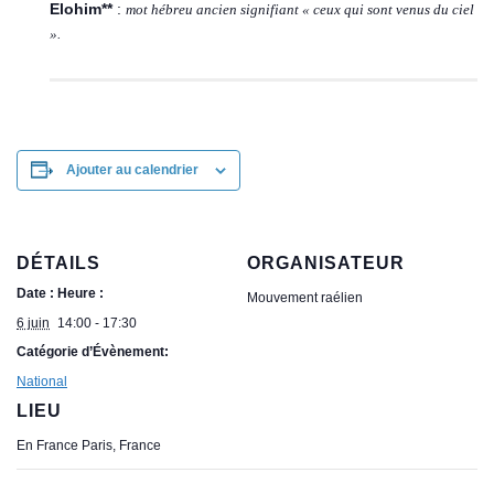
Elohim**
:
mot hébreu ancien signifiant « ceux qui sont venus du ciel
».
Ajouter au calendrier
DÉTAILS
ORGANISATEUR
Date :
Heure :
Mouvement raélien
6 juin
14:00 - 17:30
Catégorie d’Évènement:
National
LIEU
En France
Paris
,
France