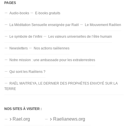
PAGES
Audio-books
E-books gratuits
La Méditation Sensuelle enseignée par Raël
Le Mouvement Raélien
Le symbole de l’infini
Les valeurs universelles de l’être humain
Newsletters
Nos actions raéliennes
Notre mission : une ambassade pour les extraterrestres
Qui sont les Raéliens ?
RAËL MAITREYA, LE DERNIER DES PROPHÈTES ENVOYÉ SUR LA
TERRE
NOS SITES À VISITER :
Rael.org
Raelianews.org