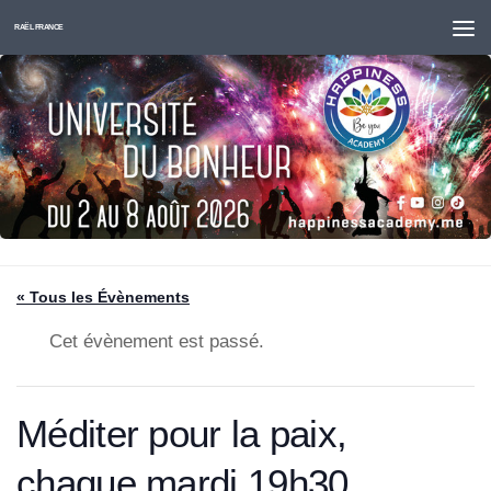
Skip to content
RAËL FRANCE
« Tous les Évènements
Cet évènement est passé.
Méditer pour la paix,
chaque mardi,19h30