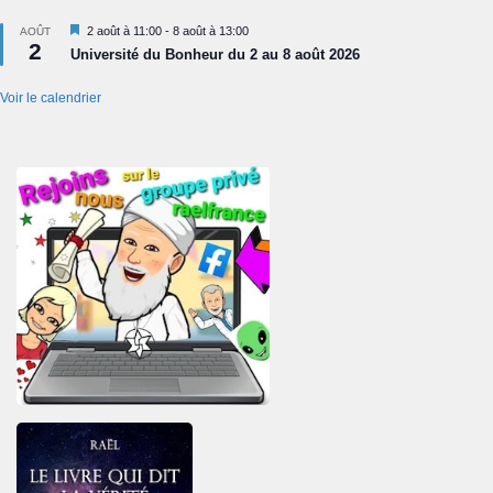
Mis
2 août à 11:00
-
8 août à 13:00
AOÛT
2
en
Université du Bonheur du 2 au 8 août 2026
avant
Voir le calendrier