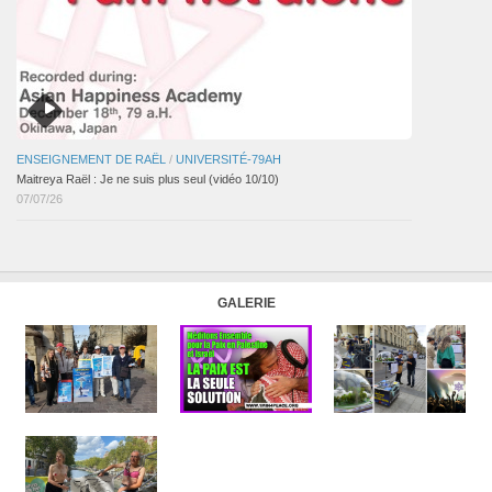
ENSEIGNEMENT DE RAËL
/
UNIVERSITÉ-79AH
Maitreya Raël : Je ne suis plus seul (vidéo 10/10)
07/07/26
GALERIE