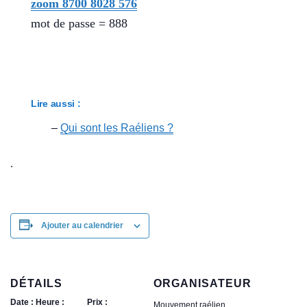
zoom 8700 8028 576
mot de passe = 888
Lire aussi :
–
Qui sont les Raéliens ?
.
Ajouter au calendrier
DÉTAILS
ORGANISATEUR
Date :
Heure :
Prix :
Mouvement raélien