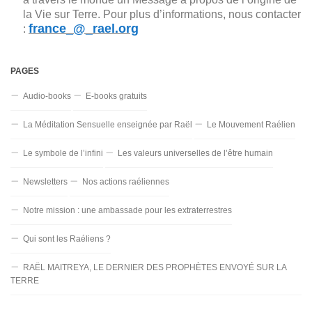
la Vie sur Terre. Pour plus d’informations, nous contacter
france_@_rael.org
:
PAGES
Audio-books
E-books gratuits
La Méditation Sensuelle enseignée par Raël
Le Mouvement Raélien
Le symbole de l’infini
Les valeurs universelles de l’être humain
Newsletters
Nos actions raéliennes
Notre mission : une ambassade pour les extraterrestres
Qui sont les Raéliens ?
RAËL MAITREYA, LE DERNIER DES PROPHÈTES ENVOYÉ SUR LA
TERRE