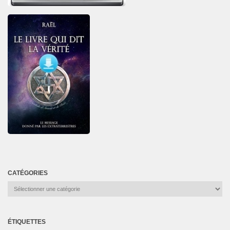
s
CATÉGORIES
Catégories
ÉTIQUETTES