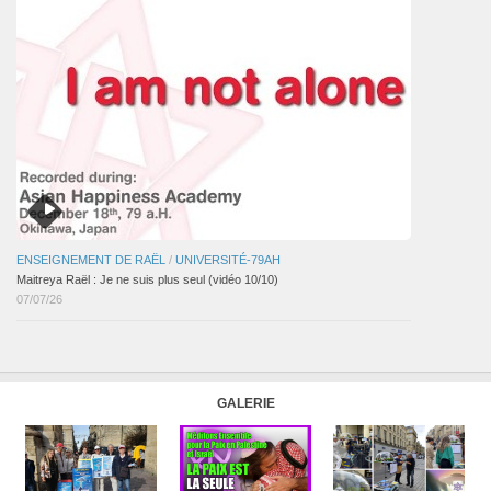
ENSEIGNEMENT DE RAËL
/
UNIVERSITÉ-79AH
Maitreya Raël : Je ne suis plus seul (vidéo 10/10)
07/07/26
GALERIE