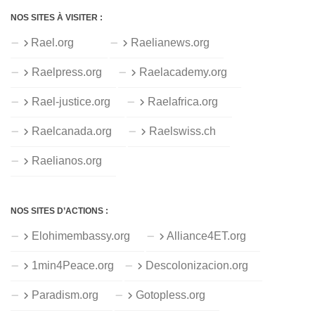
NOS SITES À VISITER :
Rael.org
Raelianews.org
Raelpress.org
Raelacademy.org
Rael-justice.org
Raelafrica.org
Raelcanada.org
Raelswiss.ch
Raelianos.org
NOS SITES D’ACTIONS :
Elohimembassy.org
Alliance4ET.org
1min4Peace.org
Descolonizacion.org
Paradism.org
Gotopless.org