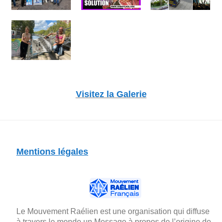
Visitez la Galerie
Mentions légales
Le Mouvement Raélien est une organisation qui diffuse
à travers le monde un Message à propos de l’origine de