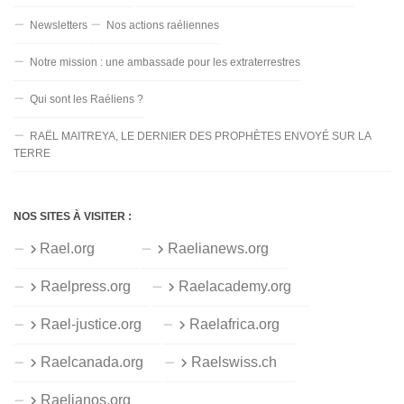
Newsletters
Nos actions raéliennes
Notre mission : une ambassade pour les extraterrestres
Qui sont les Raéliens ?
RAËL MAITREYA, LE DERNIER DES PROPHÈTES ENVOYÉ SUR LA
TERRE
NOS SITES À VISITER :
Rael.org
Raelianews.org
Raelpress.org
Raelacademy.org
Rael-justice.org
Raelafrica.org
Raelcanada.org
Raelswiss.ch
Raelianos.org