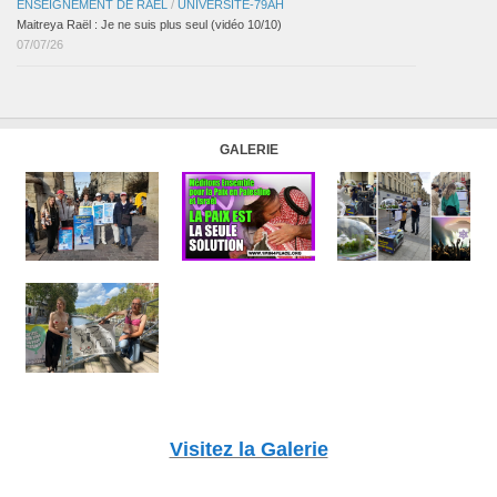
ENSEIGNEMENT DE RAËL
/
UNIVERSITÉ-79AH
Maitreya Raël : Je ne suis plus seul (vidéo 10/10)
07/07/26
GALERIE
Visitez la Galerie