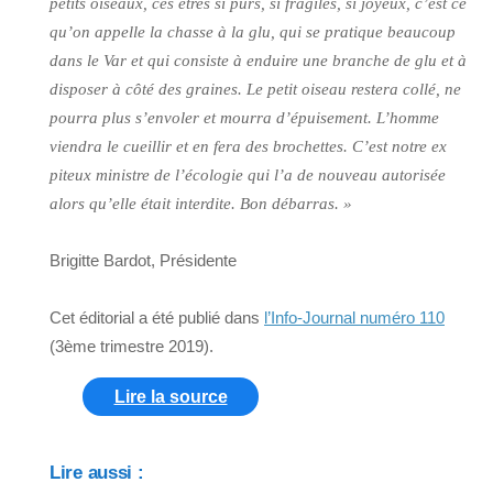
petits oiseaux, ces êtres si purs, si fragiles, si joyeux, c’est ce
qu’on appelle la chasse à la glu, qui se pratique beaucoup
dans le Var et qui consiste à enduire une branche de glu et à
disposer à côté des graines. Le petit oiseau restera collé, ne
pourra plus s’envoler et mourra d’épuisement. L’homme
viendra le cueillir et en fera des brochettes. C’est notre ex
piteux ministre de l’écologie qui l’a de nouveau autorisée
alors qu’elle était interdite. Bon débarras. »
Brigitte Bardot, Présidente
Cet éditorial a été publié dans
l’Info-Journal numéro 110
(3ème trimestre 2019).
Lire la source
Lire aussi :