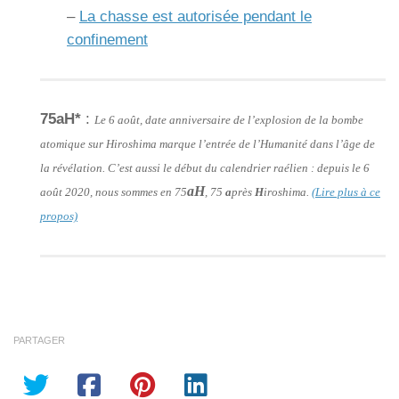
–
La chasse est autorisée pendant le
confinement
75aH*
:
Le 6 août, date anniversaire de l’explosion de la bombe
atomique sur Hiroshima marque l’entrée de l’Humanité dans l’âge de
la révélation. C’est aussi le début du calendrier raélien : depuis le 6
aH
août 2020, nous sommes en 75
, 75
a
près
H
iroshima.
(Lire plus à ce
propos)
PARTAGER