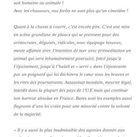
soit humaine ou animale !
Avec les chasseurs, nos forêts ne sont plus qu’un cimetière !
Quant à la chasse à courre, c’est encore pire. C’est une mise
en scène grandiose de ploucs qui se prennent pour des
aristocrates, déguisés, ridicules, avec équipage luxueux,
meute affamée avec l’intention de tuer avec préméditation un
animal qui sera inhumainement poursuivi, forcé jusqu’à
l’épuisement, jusqu’à l’halali et « servi » dans l’épouvante
par un poignard qui lui déchirera le cœur sous les bravos et
les rires des poursuivants. Assassinat mondain, meurtre légal,
interdit dans la plupart des pays de l’U.E mais qui continue
son horreur absolue en France. Rares sont les exemples aussi
flagrants d’une loi créée pour une minorité contre la volonté
de la majorité.
« Il y a aussi la plus inadmissible des agonies donnée aux