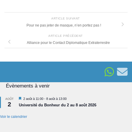
ARTICLE SUIVANT
Pour ne pas jeter de masque, n’en portez pas !
ARTICLE PRÉCÉDENT
Alliance pour le Contact Diplomatique Extraterrestre
Évènements à venir
Mis
2 août à 11:00
-
8 août à 13:00
AOÛT
2
en
Université du Bonheur du 2 au 8 août 2026
avant
Voir le calendrier