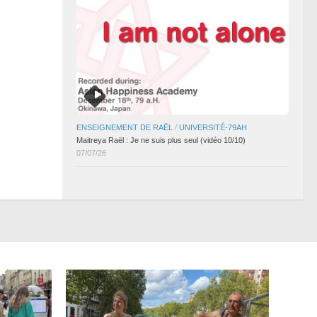
ENSEIGNEMENT DE RAËL
/
UNIVERSITÉ-79AH
Maitreya Raël : Je ne suis plus seul (vidéo 10/10)
07/07/26