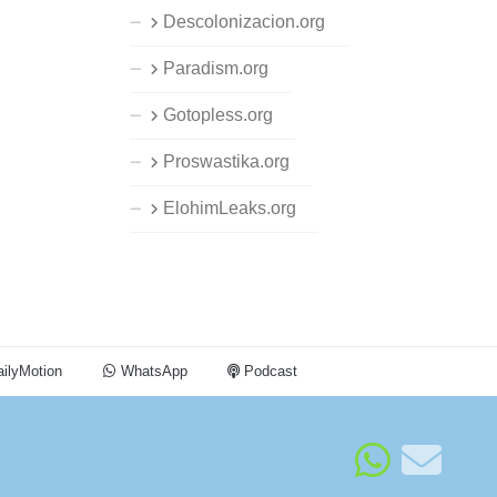
Descolonizacion.org
Paradism.org
Gotopless.org
Proswastika.org
ElohimLeaks.org
ilyMotion
WhatsApp
Podcast