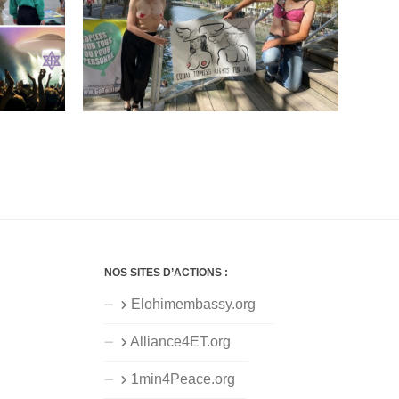
NOS SITES D’ACTIONS :
Elohimembassy.org
Alliance4ET.org
1min4Peace.org