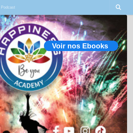
Podcast
Voir nos Ebooks