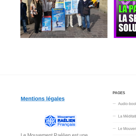
PAGES
Mentions légales
Audio-boo
La Méditat
Le Mouvem
Le Mouvement Raélien est une