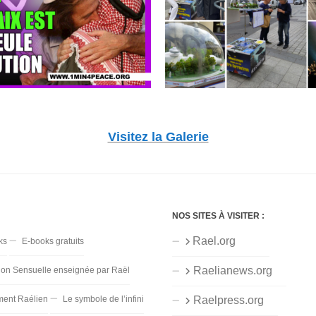
Visitez la Galerie
NOS SITES À VISITER :
Rael.org
ks
E-books gratuits
Raelianews.org
ion Sensuelle enseignée par Raël
ent Raélien
Le symbole de l’infini
Raelpress.org