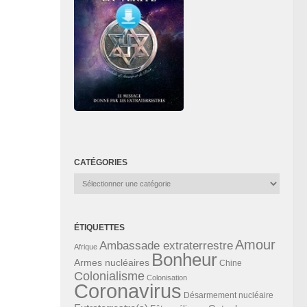
CATÉGORIES
Catégories
ÉTIQUETTES
Amour
Ambassade extraterrestre
Afrique
Bonheur
Armes nucléaires
Chine
Colonialisme
Colonisation
Coronavirus
Désarmement nucléaire