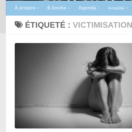
À propos
E-books
Agenda
Actualité
ÉTIQUETÉ :
VICTIMISATIO