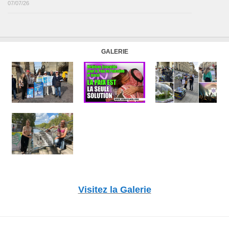
07/07/26
GALERIE
Visitez la Galerie