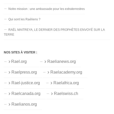
Notre mission : une ambassade pour les extraterrestres
Qui sont les Raéliens ?
RAËL MAITREYA, LE DERNIER DES PROPHÈTES ENVOYÉ SUR LA
TERRE
NOS SITES À VISITER :
Rael.org
Raelianews.org
Raelpress.org
Raelacademy.org
Rael-justice.org
Raelafrica.org
Raelcanada.org
Raelswiss.ch
Raelianos.org